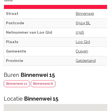
Straat
Binnenwei
Postcode
6924 BL
Netnummer van Loo Gld
0316
Plaats
Loo Gld
Gemeente
Duiven
Provincie
Gelderland
Buren
Binnenwei 15
Binnenwei 11
Binnenwei 6
Locatie
Binnenwei 15