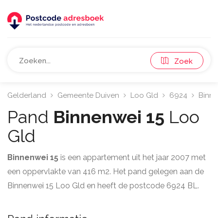
Zoek
Gelderland
Gemeente Duiven
Loo Gld
6924
Binn
Pand
Binnenwei 15
Loo
Gld
Binnenwei 15
is een appartement uit het jaar 2007 met
een oppervlakte van 416 m2. Het pand gelegen aan de
Binnenwei 15 Loo Gld en heeft de postcode 6924 BL.