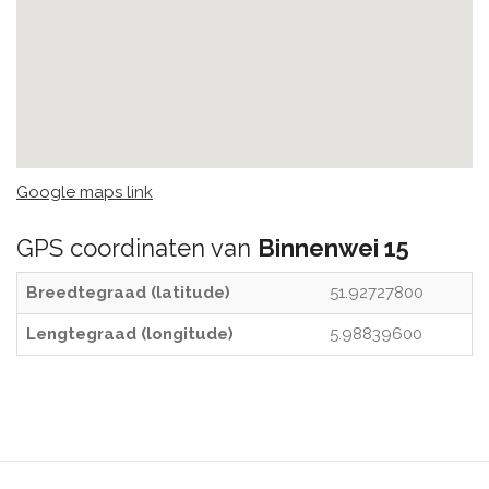
Google maps link
GPS coordinaten van
Binnenwei 15
Breedtegraad (latitude)
51.92727800
Lengtegraad (longitude)
5.98839600