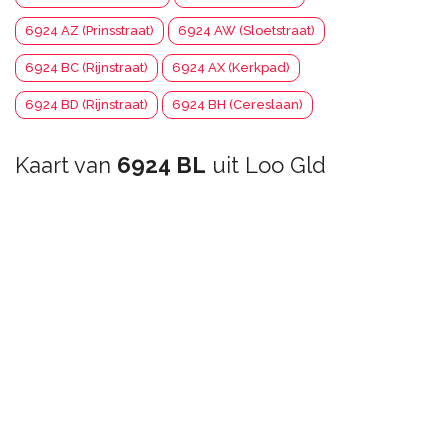
6924 AZ (Prinsstraat)
6924 AW (Sloetstraat)
6924 BC (Rijnstraat)
6924 AX (Kerkpad)
6924 BD (Rijnstraat)
6924 BH (Cereslaan)
Kaart van
6924 BL
uit Loo Gld