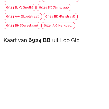
6924 BJ ('t Grieth)
6924 BC (Rijnstraat)
6924 AW (Sloetstraat)
6924 BD (Rijnstraat)
6924 BH (Cereslaan)
6924 AX (Kerkpad)
Kaart van
6924 BB
uit Loo Gld