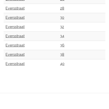
Eversstraat
28
Eversstraat
30
Eversstraat
32
Eversstraat
34
Eversstraat
36
Eversstraat
38
Eversstraat
40