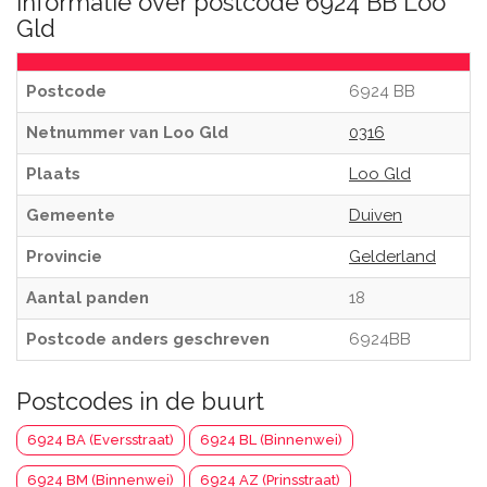
Informatie over postcode 6924 BB Loo
Gld
Postcode
6924 BB
Netnummer van Loo Gld
0316
Plaats
Loo Gld
Gemeente
Duiven
Provincie
Gelderland
Aantal panden
18
Postcode anders geschreven
6924BB
Postcodes in de buurt
6924 BA (Eversstraat)
6924 BL (Binnenwei)
6924 BM (Binnenwei)
6924 AZ (Prinsstraat)