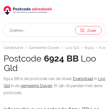
Zoek
Gelderland
Gemeente Duiven
Loo Gld
6924
Evers
Postcode
6924 BB
Loo
Gld
6924 BB is de postcode van de straat
Eversstraat
in
Loo
Gld
in de
gemeente Duiven
. Er zijn 18 panden met deze
postcode.