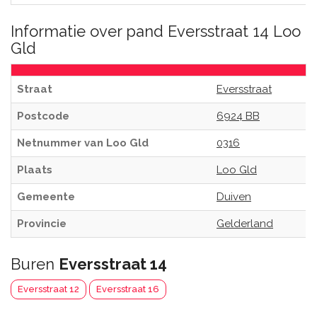
Informatie over pand Eversstraat 14 Loo
Gld
Straat
Eversstraat
Postcode
6924 BB
Netnummer van Loo Gld
0316
Plaats
Loo Gld
Gemeente
Duiven
Provincie
Gelderland
Buren
Eversstraat 14
Eversstraat 12
Eversstraat 16