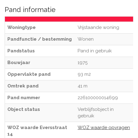
Pand informatie
Woningtype
Vrijstaande woning
Pandfunctie / bestemming
Wonen
Pandstatus
Pand in gebruik
Bouwjaar
1975
Oppervlakte pand
93 m2
Omtrek pand
41 m
Pand nummer
226100000014699
Object status
Verblijfsobject in
gebruik
WOZ waarde Eversstraat
WOZ waarde opvragen
14