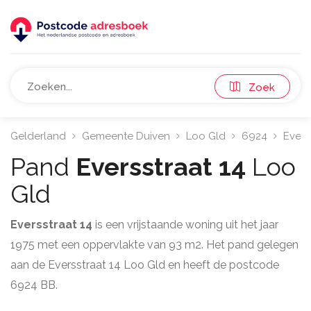
Zoek
Gelderland
Gemeente Duiven
Loo Gld
6924
Evers
Pand
Eversstraat 14
Loo
Gld
Eversstraat 14
is een vrijstaande woning uit het jaar
1975 met een oppervlakte van 93 m2. Het pand gelegen
aan de Eversstraat 14 Loo Gld en heeft de postcode
6924 BB.