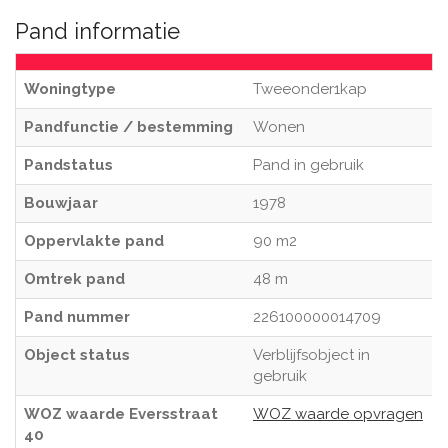
Pand informatie
Woningtype
Tweeonder1kap
Pandfunctie / bestemming
Wonen
Pandstatus
Pand in gebruik
Bouwjaar
1978
Oppervlakte pand
90 m2
Omtrek pand
48 m
Pand nummer
226100000014709
Object status
Verblijfsobject in
gebruik
WOZ waarde Eversstraat
WOZ waarde opvragen
40