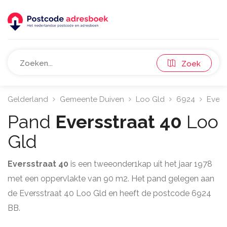
Zoek
Gelderland
Gemeente Duiven
Loo Gld
6924
Evers
Pand
Eversstraat 40
Loo
Gld
Eversstraat 40
is een tweeonder1kap uit het jaar 1978
met een oppervlakte van 90 m2. Het pand gelegen aan
de Eversstraat 40 Loo Gld en heeft de postcode 6924
BB.