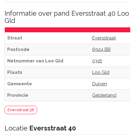
Informatie over pand Eversstraat 40 Loo
Gld
Straat
Eversstraat
Postcode
6924 BB
Netnummer van Loo Gld
0316
Plaats
Loo Gld
Gemeente
Duiven
Provincie
Gelderland
Eversstraat 38
Locatie
Eversstraat 40