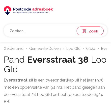
Zoek
Gelderland
Gemeente Duiven
Loo Gld
6924
Evers
Pand
Eversstraat 38
Loo
Gld
Eversstraat 38
is een tweeonder1kap uit het jaar 1978
met een oppervlakte van 94 m2. Het pand gelegen aan
de Eversstraat 38 Loo Gld en heeft de postcode 6924
BB.