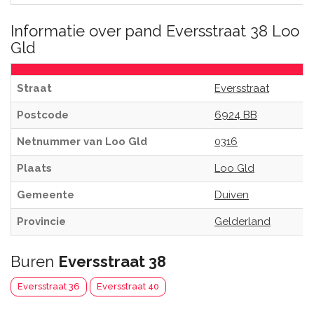
Informatie over pand Eversstraat 38 Loo
Gld
Straat
Eversstraat
Postcode
6924 BB
Netnummer van Loo Gld
0316
Plaats
Loo Gld
Gemeente
Duiven
Provincie
Gelderland
Buren
Eversstraat 38
Eversstraat 36
Eversstraat 40