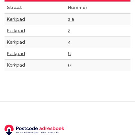
Straat
Nummer
Kerkpad
2 a
Kerkpad
2
Kerkpad
4
Kerkpad
6
Kerkpad
9