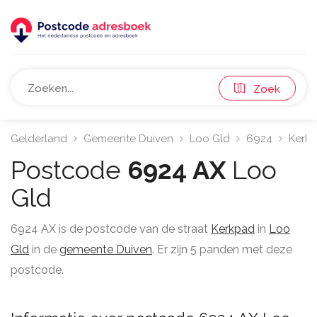
Zoek
Gelderland
Gemeente Duiven
Loo Gld
6924
Kerk
Postcode
6924 AX
Loo
Gld
6924 AX is de postcode van de straat
Kerkpad
in
Loo
Gld
in de
gemeente Duiven
. Er zijn 5 panden met deze
postcode.