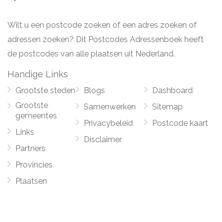
Wilt u een postcode zoeken of een adres zoeken of
adressen zoeken? Dit Postcodes Adressenboek heeft
de postcodes van alle plaatsen uit Nederland.
Handige Links
Grootste steden
Blogs
Dashboard
Grootste
Samenwerken
Sitemap
gemeentes
Privacybeleid
Postcode kaart
Links
Disclaimer
Partners
Provincies
Plaatsen