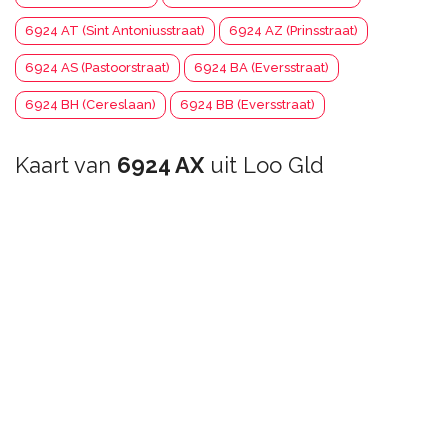
6924 AT (Sint Antoniusstraat)
6924 AZ (Prinsstraat)
6924 AS (Pastoorstraat)
6924 BA (Eversstraat)
6924 BH (Cereslaan)
6924 BB (Eversstraat)
Kaart van
6924 AX
uit Loo Gld