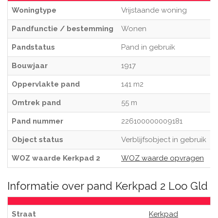
Woningtype
Vrijstaande woning
Pandfunctie / bestemming
Wonen
Pandstatus
Pand in gebruik
Bouwjaar
1917
Oppervlakte pand
141 m2
Omtrek pand
55 m
Pand nummer
226100000009181
Object status
Verblijfsobject in gebruik
WOZ waarde Kerkpad 2
WOZ waarde opvragen
Informatie over pand Kerkpad 2 Loo Gld
Straat
Kerkpad