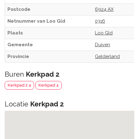
Postcode
6924 AX
Netnummer van Loo Gld
0316
Plaats
Loo Gld
Gemeente
Duiven
Provincie
Gelderland
Buren
Kerkpad 2
Kerkpad 2 a
Kerkpad 4
Locatie
Kerkpad 2