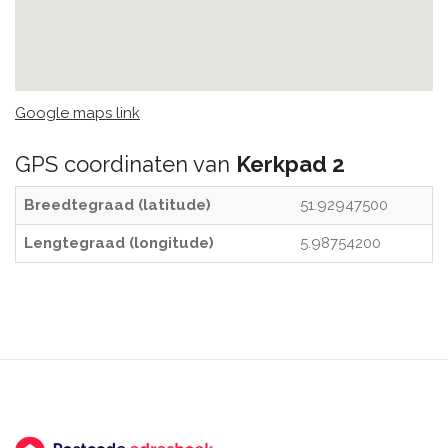
Google maps link
GPS coordinaten van
Kerkpad 2
Breedtegraad (latitude)
51.92947500
Lengtegraad (longitude)
5.98754200