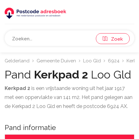
Zoek
Gelderland
Gemeente Duiven
Loo Gld
6924
Kerk
Pand
Kerkpad 2
Loo Gld
Kerkpad 2
is een vrijstaande woning uit het jaar 1917
met een oppervlakte van 141 m2. Het pand gelegen aan
de Kerkpad 2 Loo Gld en heeft de postcode 6924 AX.
Pand informatie