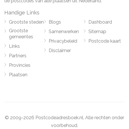
de postcodes van alle plaatsen uit Nederland.
Handige Links
Grootste steden
Blogs
Dashboard
Grootste
Samenwerken
Sitemap
gemeentes
Privacybeleid
Postcode kaart
Links
Disclaimer
Partners
Provincies
Plaatsen
© 2009-2026 Postcodeadresboek.nl. Alle rechten onder
voorbehoud.