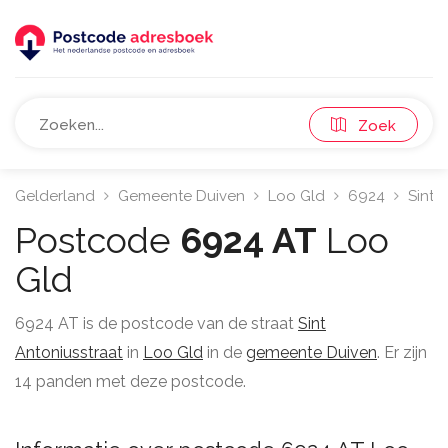
Zoek
Gelderland
Gemeente Duiven
Loo Gld
6924
Sint 
Postcode
6924 AT
Loo
Gld
6924 AT is de postcode van de straat
Sint
Antoniusstraat
in
Loo Gld
in de
gemeente Duiven
. Er zijn
14 panden met deze postcode.