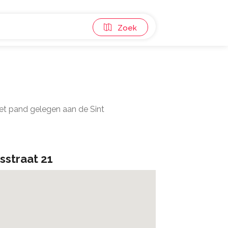
Zoek
Het pand gelegen aan de Sint
sstraat 21