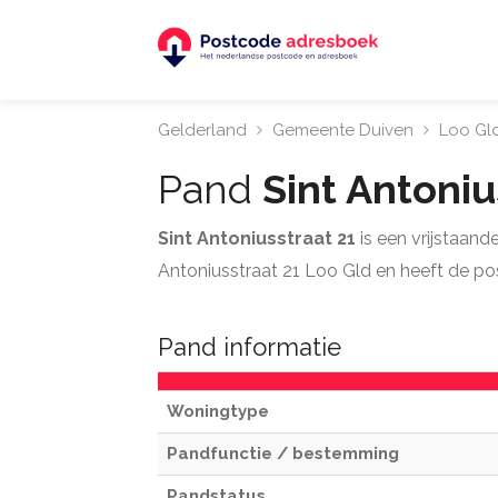
Gelderland
Gemeente Duiven
Loo Gl
Pand
Sint Antoniu
Sint Antoniusstraat 21
is een vrijstaan
Antoniusstraat 21 Loo Gld en heeft de p
Pand informatie
Woningtype
Pandfunctie / bestemming
Pandstatus