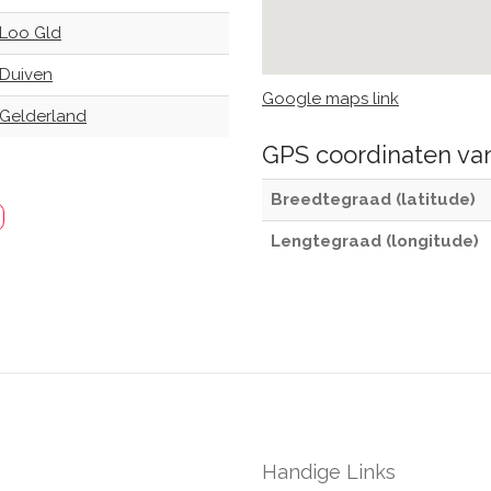
Loo Gld
Duiven
Google maps link
Gelderland
GPS coordinaten v
Breedtegraad (latitude)
Lengtegraad (longitude)
Handige Links