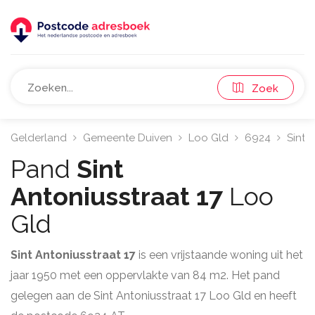
Zoek
Gelderland
Gemeente Duiven
Loo Gld
6924
Sint 
Pand
Sint
Antoniusstraat 17
Loo
Gld
Sint Antoniusstraat 17
is een vrijstaande woning uit het
jaar 1950 met een oppervlakte van 84 m2. Het pand
gelegen aan de Sint Antoniusstraat 17 Loo Gld en heeft