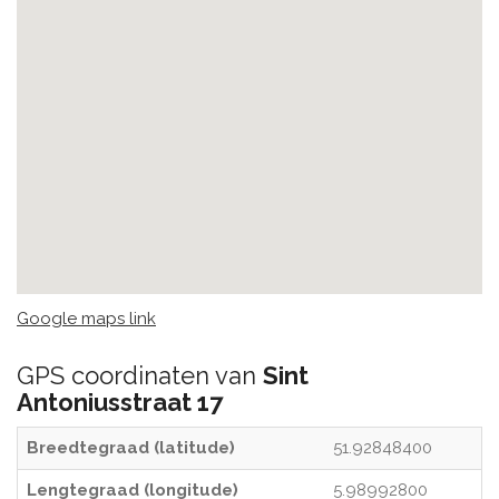
Google maps link
GPS coordinaten van
Sint
Antoniusstraat 17
Breedtegraad (latitude)
51.92848400
Lengtegraad (longitude)
5.98992800