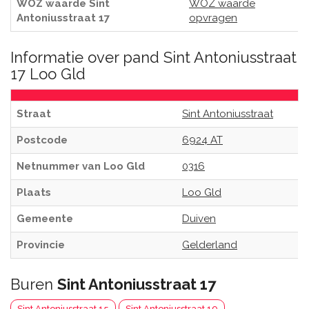
WOZ waarde Sint
WOZ waarde
Antoniusstraat 17
opvragen
Informatie over pand Sint Antoniusstraat
17 Loo Gld
Straat
Sint Antoniusstraat
Postcode
6924 AT
Netnummer van Loo Gld
0316
Plaats
Loo Gld
Gemeente
Duiven
Provincie
Gelderland
Buren
Sint Antoniusstraat 17
Sint Antoniusstraat 15
Sint Antoniusstraat 19