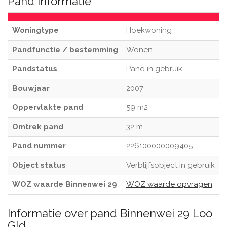
Pand informatie
Woningtype
Hoekwoning
Pandfunctie / bestemming
Wonen
Pandstatus
Pand in gebruik
Bouwjaar
2007
Oppervlakte pand
59 m2
Omtrek pand
32 m
Pand nummer
226100000009405
Object status
Verblijfsobject in gebruik
WOZ waarde Binnenwei 29
WOZ waarde opvragen
Informatie over pand Binnenwei 29 Loo
Gld