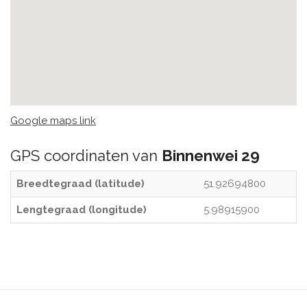
Google maps link
GPS coordinaten van
Binnenwei 29
Breedtegraad (latitude)
51.92694800
Lengtegraad (longitude)
5.98915900