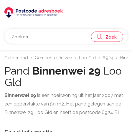
Zoek
Gelderland
Gemeente Duiven
Loo Gld
6924
Binn
Pand
Binnenwei 29
Loo
Gld
Binnenwei 29
is een hoekwoning uit het jaar 2007 met
een oppervlakte van 59 m2. Het pand gelegen aan de
Binnenwei 29 Loo Gld en heeft de postcode 6924 BL.