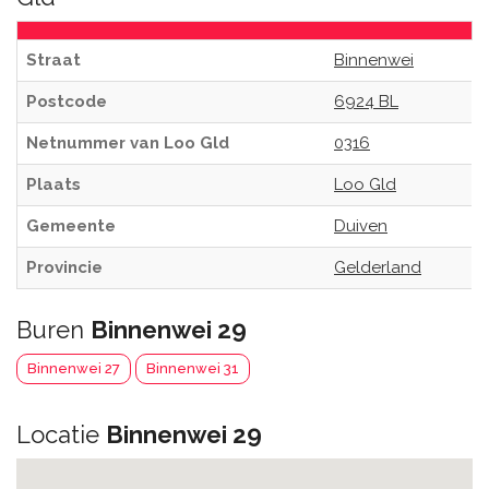
Straat
Binnenwei
Postcode
6924 BL
Netnummer van Loo Gld
0316
Plaats
Loo Gld
Gemeente
Duiven
Provincie
Gelderland
Buren
Binnenwei 29
Binnenwei 27
Binnenwei 31
Locatie
Binnenwei 29