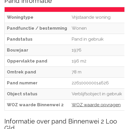
Pand informatie
Woningtype
Vrijstaande woning
Pandfunctie / bestemming
Wonen
Pandstatus
Pand in gebruik
Bouwjaar
1976
Oppervlakte pand
196 m2
Omtrek pand
78 m
Pand nummer
226100000014626
Object status
Verblijfsobject in gebruik
WOZ waarde Binnenwei 2
WOZ waarde opvragen
Informatie over pand Binnenwei 2 Loo
Gld