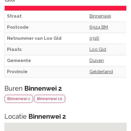
Straat
Binnenwei
Postcode
6924 BM
Netnummer van Loo Gld
0316
Plaats
Loo Gld
Gemeente
Duiven
Provincie
Gelderland
Buren
Binnenwei 2
Binnenwei 1
Binnenwei 10
Locatie
Binnenwei 2