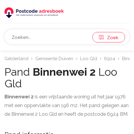
Zoek
Gelderland
Gemeente Duiven
Loo Gld
6924
Binn
Pand
Binnenwei 2
Loo
Gld
Binnenwei 2
is een vrijstaande woning uit het jaar 1976
met een oppervlakte van 196 m2. Het pand gelegen aan
de Binnenwei 2 Loo Gld en heeft de postcode 6924 BM.