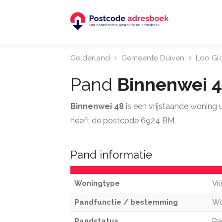
Gelderland
Gemeente Duiven
Loo Gl
Pand
Binnenwei 
Binnenwei 48
is een vrijstaande woning
heeft de postcode 6924 BM.
Pand informatie
Woningtype
Vr
Pandfunctie / bestemming
W
Pandstatus
Pa