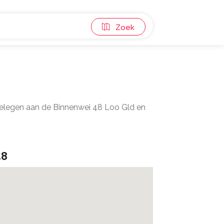
Zoek
 gelegen aan de Binnenwei 48 Loo Gld en
48