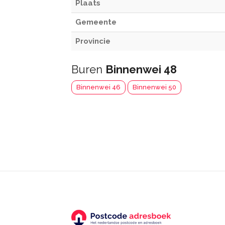
Plaats
Gemeente
Provincie
Buren
Binnenwei 48
Binnenwei 46
Binnenwei 50