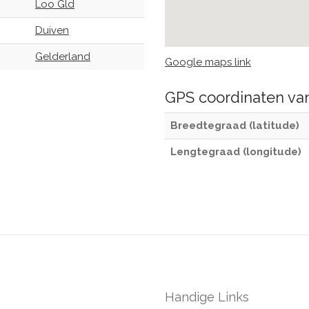
Loo Gld
Duiven
Gelderland
Google maps link
GPS coordinaten v
Breedtegraad (latitude)
Lengtegraad (longitude)
Handige Links