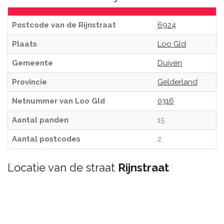
Postcode van de Rijnstraat
6924
Plaats
Loo Gld
Gemeente
Duiven
Provincie
Gelderland
Netnummer van Loo Gld
0316
Aantal panden
15
Aantal postcodes
2
Locatie van de straat
Rijnstraat