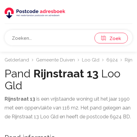
Zoek
Gelderland
Gemeente Duiven
Loo Gld
6924
Rijnst
Pand
Rijnstraat 13
Loo
Gld
Rijnstraat 13
is een vrijstaande woning uit het jaar 1990
met een oppervlakte van 116 m2. Het pand gelegen aan
de Rijnstraat 13 Loo Gld en heeft de postcode 6924 BD.