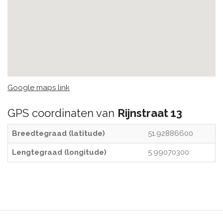
Google maps link
GPS coordinaten van
Rijnstraat 13
Breedtegraad (latitude)
51.92886600
Lengtegraad (longitude)
5.99070300