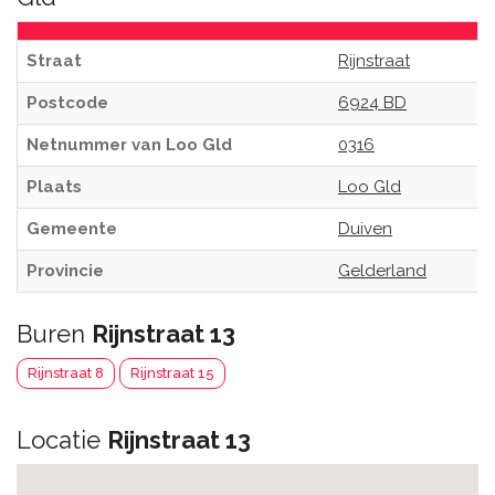
Straat
Rijnstraat
Postcode
6924 BD
Netnummer van Loo Gld
0316
Plaats
Loo Gld
Gemeente
Duiven
Provincie
Gelderland
Buren
Rijnstraat 13
Rijnstraat 8
Rijnstraat 15
Locatie
Rijnstraat 13