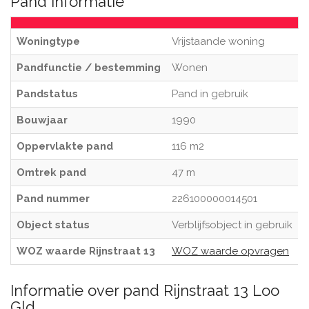
Pand informatie
Woningtype
Vrijstaande woning
Pandfunctie / bestemming
Wonen
Pandstatus
Pand in gebruik
Bouwjaar
1990
Oppervlakte pand
116 m2
Omtrek pand
47 m
Pand nummer
226100000014501
Object status
Verblijfsobject in gebruik
WOZ waarde Rijnstraat 13
WOZ waarde opvragen
Informatie over pand Rijnstraat 13 Loo
Gld