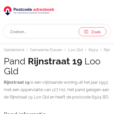
Zoek
Gelderland
Gemeente Duiven
Loo Gld
6924
Rijnst
Pand
Rijnstraat 19
Loo
Gld
Rijnstraat 19
is een vrijstaande woning uit het jaar 1993
met een oppervlakte van 127 m2. Het pand gelegen aan
de Rijnstraat 19 Loo Gld en heeft de postcode 6924 BD.