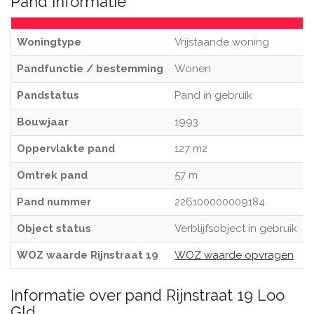
Pand informatie
Woningtype
Vrijstaande woning
Pandfunctie / bestemming
Wonen
Pandstatus
Pand in gebruik
Bouwjaar
1993
Oppervlakte pand
127 m2
Omtrek pand
57 m
Pand nummer
226100000009184
Object status
Verblijfsobject in gebruik
WOZ waarde Rijnstraat 19
WOZ waarde opvragen
Informatie over pand Rijnstraat 19 Loo
Gld