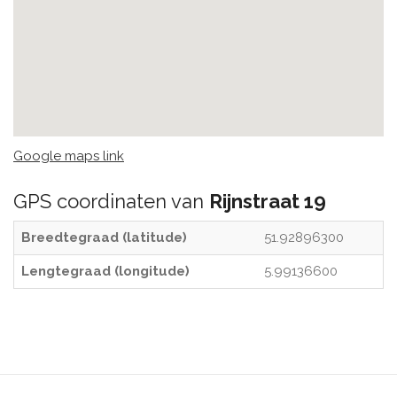
Google maps link
GPS coordinaten van
Rijnstraat 19
Breedtegraad (latitude)
51.92896300
Lengtegraad (longitude)
5.99136600