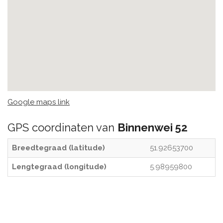
Google maps link
GPS coordinaten van
Binnenwei 52
Breedtegraad (latitude)
51.92653700
Lengtegraad (longitude)
5.98959800