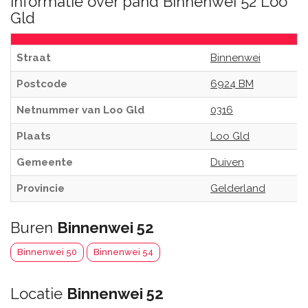
Informatie over pand Binnenwei 52 Loo
Gld
Straat
Binnenwei
Postcode
6924 BM
Netnummer van Loo Gld
0316
Plaats
Loo Gld
Gemeente
Duiven
Provincie
Gelderland
Buren
Binnenwei 52
Binnenwei 50
Binnenwei 54
Locatie
Binnenwei 52