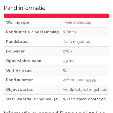
Pand informatie
Woningtype
Tweeonder1kap
Pandfunctie / bestemming
Wonen
Pandstatus
Pand in gebruik
Bouwjaar
2006
Oppervlakte pand
99 m2
Omtrek pand
51 m
Pand nummer
226100000009395
Object status
Verblijfsobject in gebruik
WOZ waarde Binnenwei 52
WOZ waarde opvragen