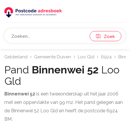
Zoek
Gelderland
Gemeente Duiven
Loo Gld
6924
Binn
Pand
Binnenwei 52
Loo
Gld
Binnenwei 52
is een tweeonder1kap uit het jaar 2006
met een oppervlakte van 99 m2. Het pand gelegen aan
de Binnenwei 52 Loo Gld en heeft de postcode 6924
BM.