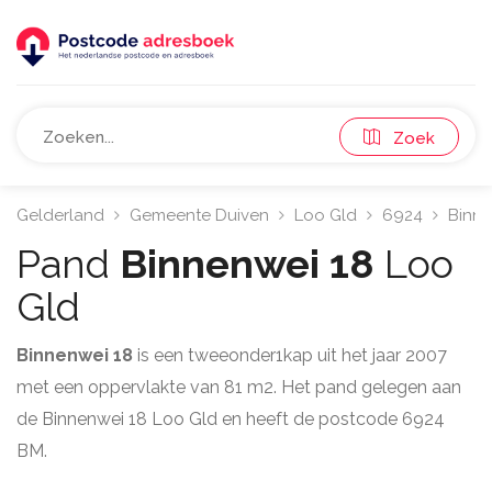
Zoek
Gelderland
Gemeente Duiven
Loo Gld
6924
Binn
Pand
Binnenwei 18
Loo
Gld
Binnenwei 18
is een tweeonder1kap uit het jaar 2007
met een oppervlakte van 81 m2. Het pand gelegen aan
de Binnenwei 18 Loo Gld en heeft de postcode 6924
BM.