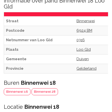
Informatie over pand Binnenwei 18 Loo
Gld
Straat
Binnenwei
Postcode
6924 BM
Netnummer van Loo Gld
0316
Plaats
Loo Gld
Gemeente
Duiven
Provincie
Gelderland
Buren
Binnenwei 18
Binnenwei 16
Binnenwei 28
Locatie
Binnenwei 18