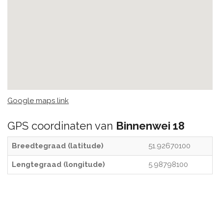
Google maps link
GPS coordinaten van
Binnenwei 18
Breedtegraad (latitude)
51.92670100
Lengtegraad (longitude)
5.98798100