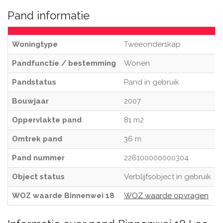
Pand informatie
Woningtype
Tweeonder1kap
Pandfunctie / bestemming
Wonen
Pandstatus
Pand in gebruik
Bouwjaar
2007
Oppervlakte pand
81 m2
Omtrek pand
36 m
Pand nummer
226100000000304
Object status
Verblijfsobject in gebruik
WOZ waarde Binnenwei 18
WOZ waarde opvragen