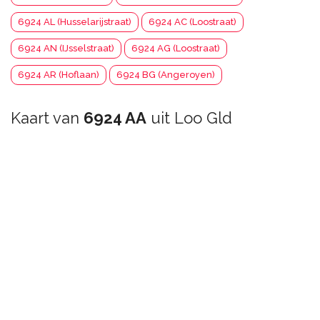
6924 AL (Husselarijstraat)
6924 AC (Loostraat)
6924 AN (IJsselstraat)
6924 AG (Loostraat)
6924 AR (Hoflaan)
6924 BG (Angeroyen)
Kaart van
6924 AA
uit Loo Gld