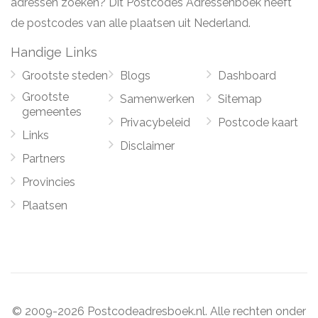
adressen zoeken? Dit Postcodes Adressenboek heeft
de postcodes van alle plaatsen uit Nederland.
Handige Links
Grootste steden
Blogs
Dashboard
Grootste
Samenwerken
Sitemap
gemeentes
Privacybeleid
Postcode kaart
Links
Disclaimer
Partners
Provincies
Plaatsen
© 2009-2026 Postcodeadresboek.nl. Alle rechten onder