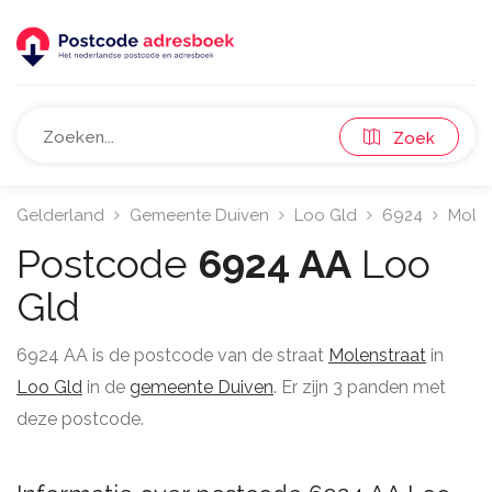
Zoek
Gelderland
Gemeente Duiven
Loo Gld
6924
Molen
Postcode
6924 AA
Loo
Gld
6924 AA is de postcode van de straat
Molenstraat
in
Loo Gld
in de
gemeente Duiven
. Er zijn 3 panden met
deze postcode.