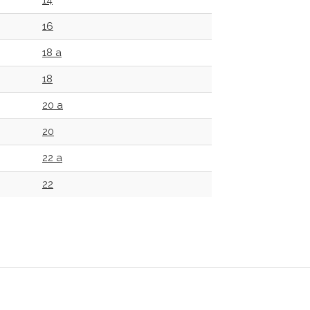
14
16
18 a
18
20 a
20
22 a
22