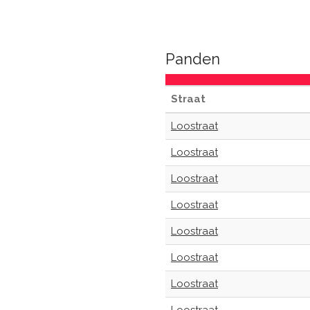
Panden
Straat
Loostraat
Loostraat
Loostraat
Loostraat
Loostraat
Loostraat
Loostraat