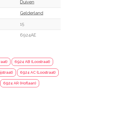
Duiven
Gelderland
15
6924AE
aat)
6924 AB (Loostraat)
jstraat)
6924 AC (Loostraat)
6924 AR (Hoflaan)