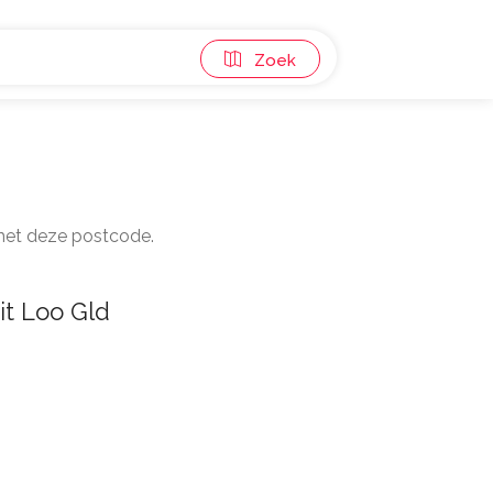
Zoek
 met deze postcode.
it Loo Gld