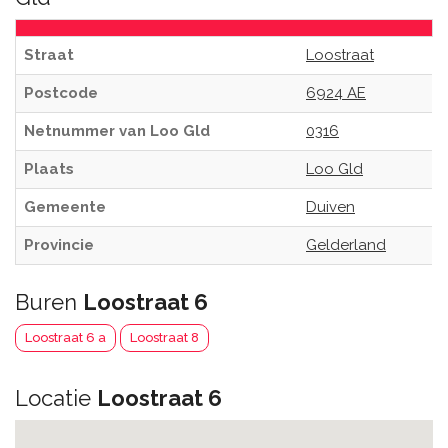
Straat
Loostraat
Postcode
6924 AE
Netnummer van Loo Gld
0316
Plaats
Loo Gld
Gemeente
Duiven
Provincie
Gelderland
Buren
Loostraat 6
Loostraat 6 a
Loostraat 8
Locatie
Loostraat 6