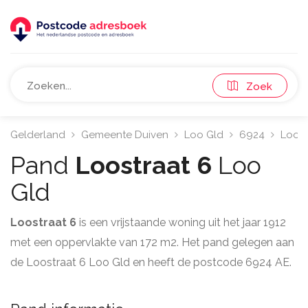
Zoek
Gelderland
Gemeente Duiven
Loo Gld
6924
Loost
Pand
Loostraat 6
Loo
Gld
Loostraat 6
is een vrijstaande woning uit het jaar 1912
met een oppervlakte van 172 m2. Het pand gelegen aan
de Loostraat 6 Loo Gld en heeft de postcode 6924 AE.