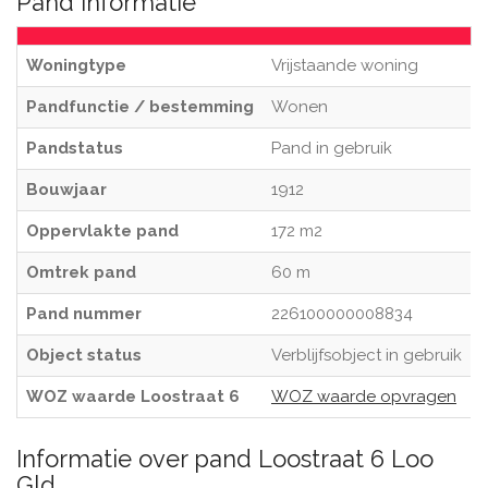
Pand informatie
Woningtype
Vrijstaande woning
Pandfunctie / bestemming
Wonen
Pandstatus
Pand in gebruik
Bouwjaar
1912
Oppervlakte pand
172 m2
Omtrek pand
60 m
Pand nummer
226100000008834
Object status
Verblijfsobject in gebruik
WOZ waarde Loostraat 6
WOZ waarde opvragen
Informatie over pand Loostraat 6 Loo
Gld