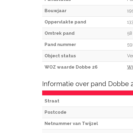
Bouwjaar
19
Oppervlakte pand
13
Omtrek pand
58
Pand nummer
59
Object status
Ve
WOZ waarde Dobbe 26
WO
Informatie over pand Dobbe 2
Straat
Postcode
Netnummer van Twijzel