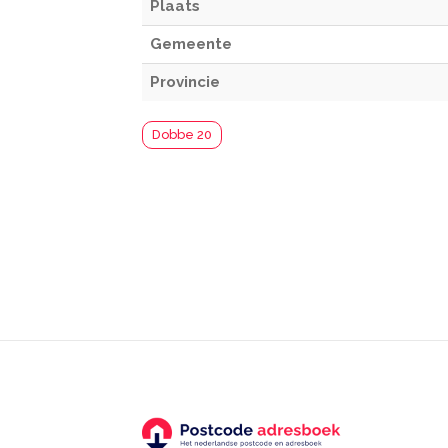
Plaats
Gemeente
Provincie
Dobbe 20