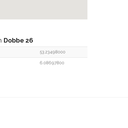
an
Dobbe 26
53.23498000
6.08697800