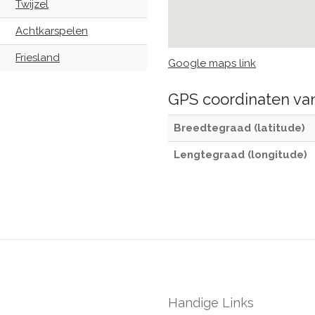
Twijzel
Achtkarspelen
Friesland
Google maps link
GPS coordinaten v
Breedtegraad (latitude)
Lengtegraad (longitude)
Handige Links