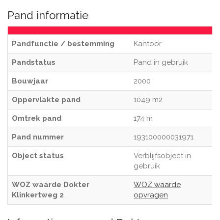
Pand informatie
Pandfunctie / bestemming
Kantoor
Pandstatus
Pand in gebruik
Bouwjaar
2000
Oppervlakte pand
1049 m2
Omtrek pand
174 m
Pand nummer
193100000031971
Object status
Verblijfsobject in
gebruik
WOZ waarde Dokter
WOZ waarde
Klinkertweg 2
opvragen