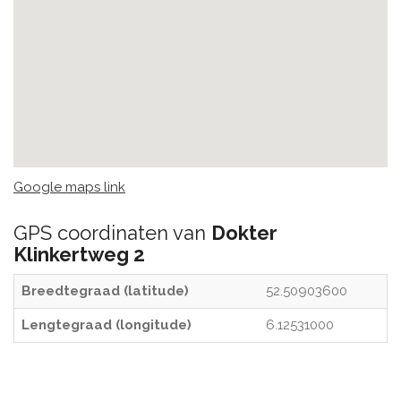
Google maps link
GPS coordinaten van
Dokter
Klinkertweg 2
Breedtegraad (latitude)
52.50903600
Lengtegraad (longitude)
6.12531000