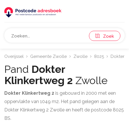
Zoek
Overijssel
Gemeente Zwolle
Zwolle
8025
Dokter K
Pand
Dokter
Klinkertweg 2
Zwolle
Dokter Klinkertweg 2
is gebouwd in 2000 met een
oppervlakte van 1049 m2. Het pand gelegen aan de
Dokter Klinkertweg 2 Zwolle en heeft de postcode 8025
BS.