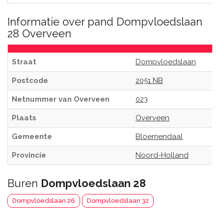
Informatie over pand Dompvloedslaan
28 Overveen
Straat
Dompvloedslaan
Postcode
2051 NB
Netnummer van Overveen
023
Plaats
Overveen
Gemeente
Bloemendaal
Provincie
Noord-Holland
Buren
Dompvloedslaan 28
Dompvloedslaan 26
Dompvloedslaan 32