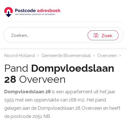
Zoek
Noord-Holland
Gemeente Bloemendaal
Overveen
2
Pand
Dompvloedslaan
28
Overveen
Dompvloedslaan 28
is een appartement uit het jaar
1955 met een oppervlakte van 168 m2. Het pand
gelegen aan de Dompvloedslaan 28 Overveen en heeft
de postcode 2051 NB.