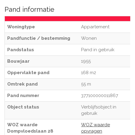
Pand informatie
Woningtype
Appartement
Pandfunctie / bestemming
Wonen
Pandstatus
Pand in gebruik
Bouwjaar
1955
Oppervlakte pand
168 m2
Omtrek pand
55 m
Pand nummer
377100000011867
Object status
Verblijfsobject in
gebruik
WOZ waarde
WOZ waarde
Dompvloedslaan 28
opvragen