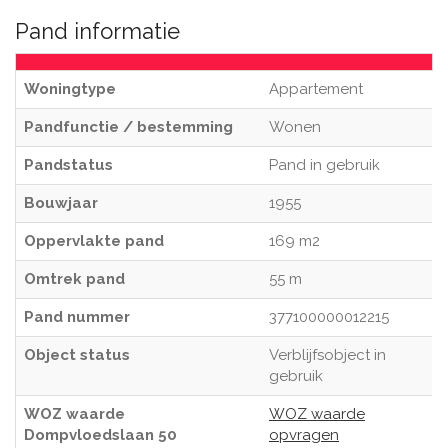
Pand informatie
Woningtype
Appartement
Pandfunctie / bestemming
Wonen
Pandstatus
Pand in gebruik
Bouwjaar
1955
Oppervlakte pand
169 m2
Omtrek pand
55 m
Pand nummer
377100000012215
Object status
Verblijfsobject in
gebruik
WOZ waarde
WOZ waarde
Dompvloedslaan 50
opvragen