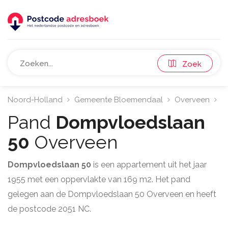
Zoek
Noord-Holland
Gemeente Bloemendaal
Overveen
2
Pand
Dompvloedslaan
50
Overveen
Dompvloedslaan 50
is een appartement uit het jaar
1955 met een oppervlakte van 169 m2. Het pand
gelegen aan de Dompvloedslaan 50 Overveen en heeft
de postcode 2051 NC.