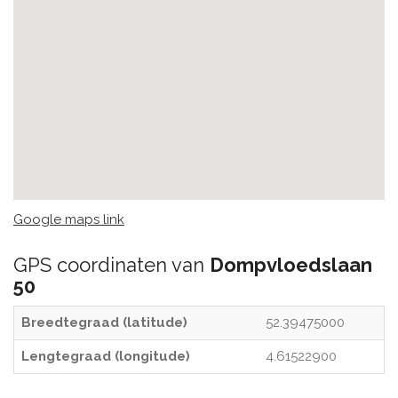
Google maps link
GPS coordinaten van
Dompvloedslaan
50
Breedtegraad (latitude)
52.39475000
Lengtegraad (longitude)
4.61522900