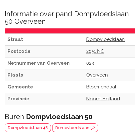
Informatie over pand Dompvloedslaan
50 Overveen
Straat
Dompvloedslaan
Postcode
2051 NC
Netnummer van Overveen
023
Plaats
Overveen
Gemeente
Bloemendaal
Provincie
Noord-Holland
Buren
Dompvloedslaan 50
Dompvloedslaan 48
Dompvloedslaan 52