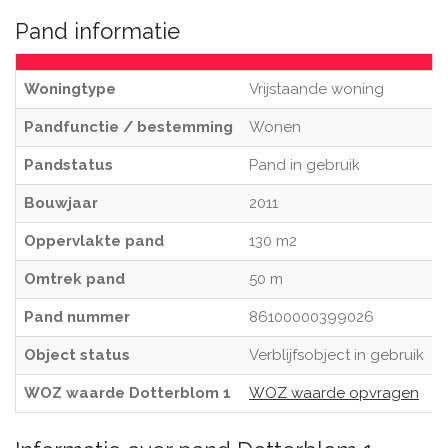
Pand informatie
Woningtype
Vrijstaande woning
Pandfunctie / bestemming
Wonen
Pandstatus
Pand in gebruik
Bouwjaar
2011
Oppervlakte pand
130 m2
Omtrek pand
50 m
Pand nummer
86100000399026
Object status
Verblijfsobject in gebruik
WOZ waarde Dotterblom 1
WOZ waarde opvragen