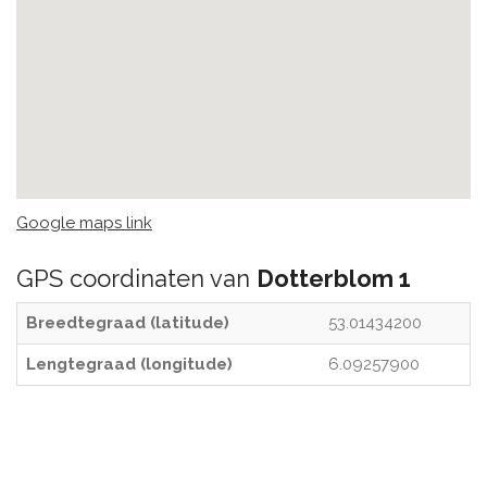
Google maps link
GPS coordinaten van
Dotterblom 1
Breedtegraad (latitude)
53.01434200
Lengtegraad (longitude)
6.09257900