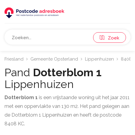
Zoek
Friesland
Gemeente Opsterland
Lippenhuizen
8408
Pand
Dotterblom 1
Lippenhuizen
Dotterblom 1
is een vrijstaande woning uit het jaar 2011
met een oppervlakte van 130 m2. Het pand gelegen aan
de Dotterblom 1 Lippenhuizen en heeft de postcode
8408 KC.