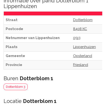
Informatie over pand Dotterblom 1
Lippenhuizen
Straat
Dotterblom
Postcode
8408 KC
Netnummer van Lippenhuizen
0513
Plaats
Lippenhuizen
Gemeente
Opsterland
Provincie
Friesland
Buren
Dotterblom 1
Dotterblom 3
Locatie
Dotterblom 1