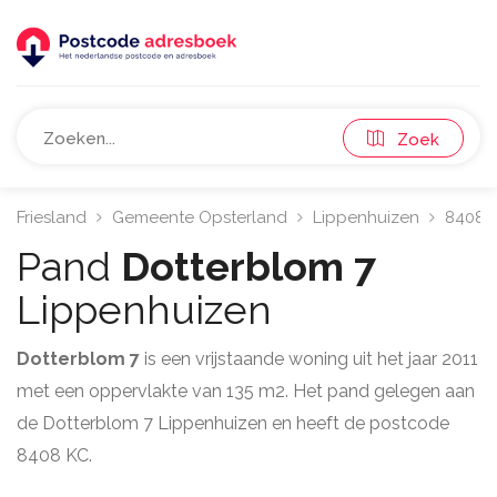
Zoek
Friesland
Gemeente Opsterland
Lippenhuizen
8408
Pand
Dotterblom 7
Lippenhuizen
Dotterblom 7
is een vrijstaande woning uit het jaar 2011
met een oppervlakte van 135 m2. Het pand gelegen aan
de Dotterblom 7 Lippenhuizen en heeft de postcode
8408 KC.