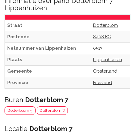
Informatie over pand Dotterblom 7
Lippenhuizen
Straat
Dotterblom
Postcode
8408 KC
Netnummer van Lippenhuizen
0513
Plaats
Lippenhuizen
Gemeente
Opsterland
Provincie
Friesland
Buren
Dotterblom 7
Dotterblom 5
Dotterblom 8
Locatie
Dotterblom 7