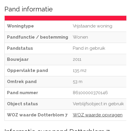
Pand informatie
Woningtype
Vrijstaande woning
Pandfunctie / bestemming
Wonen
Pandstatus
Pand in gebruik
Bouwjaar
2011
Oppervlakte pand
135 m2
Omtrek pand
53 m
Pand nummer
86100000370146
Object status
Verblijfsobject in gebruik
WOZ waarde Dotterblom 7
WOZ waarde opvragen