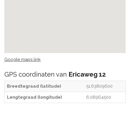
Google maps link
GPS coordinaten van
Ericaweg 12
Breedtegraad (latitude)
51.63809600
Lengtegraad (longitude)
6.08964500