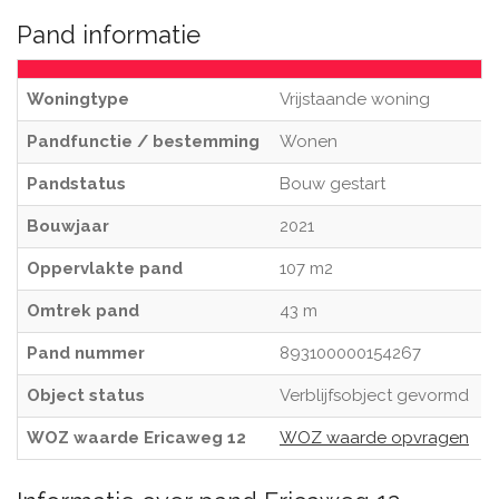
Pand informatie
Woningtype
Vrijstaande woning
Pandfunctie / bestemming
Wonen
Pandstatus
Bouw gestart
Bouwjaar
2021
Oppervlakte pand
107 m2
Omtrek pand
43 m
Pand nummer
893100000154267
Object status
Verblijfsobject gevormd
WOZ waarde Ericaweg 12
WOZ waarde opvragen