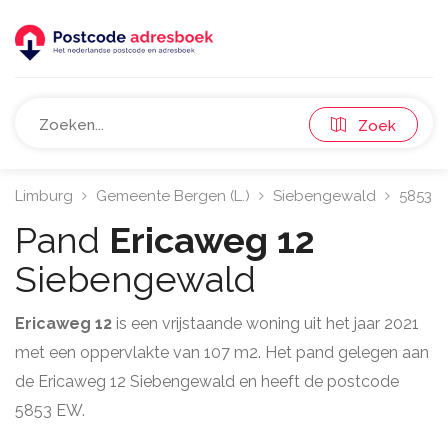
Zoek
Limburg
Gemeente Bergen (L.)
Siebengewald
5853
Pand
Ericaweg 12
Siebengewald
Ericaweg 12
is een vrijstaande woning uit het jaar 2021
met een oppervlakte van 107 m2. Het pand gelegen aan
de Ericaweg 12 Siebengewald en heeft de postcode
5853 EW.