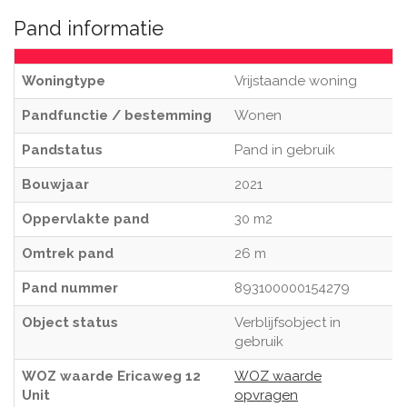
Pand informatie
Woningtype
Vrijstaande woning
Pandfunctie / bestemming
Wonen
Pandstatus
Pand in gebruik
Bouwjaar
2021
Oppervlakte pand
30 m2
Omtrek pand
26 m
Pand nummer
893100000154279
Object status
Verblijfsobject in
gebruik
WOZ waarde Ericaweg 12
WOZ waarde
Unit
opvragen