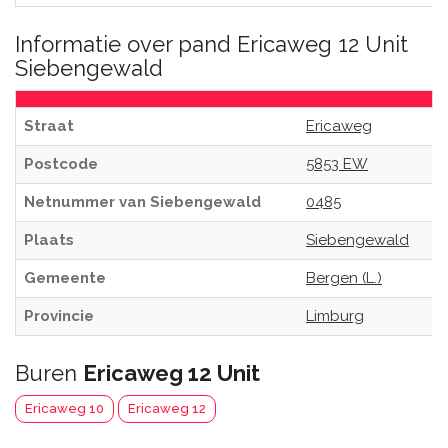
Informatie over pand Ericaweg 12 Unit
Siebengewald
Straat
Ericaweg
Postcode
5853 EW
Netnummer van Siebengewald
0485
Plaats
Siebengewald
Gemeente
Bergen (L.)
Provincie
Limburg
Buren
Ericaweg 12 Unit
Ericaweg 10
Ericaweg 12