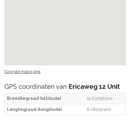
Google maps link
GPS coordinaten van
Ericaweg 12 Unit
Breedtegraad (latitude)
51.63796300
Lengtegraad (longitude)
6.08952400