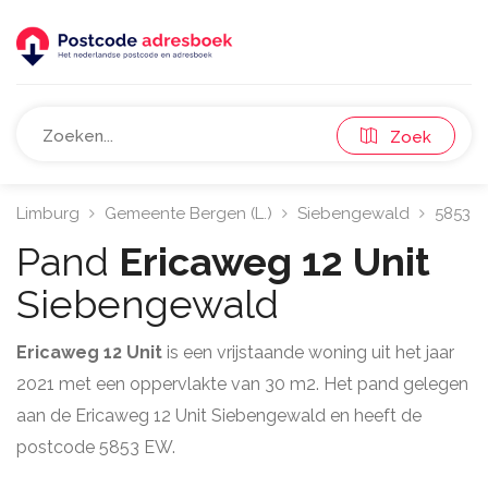
Zoek
Limburg
Gemeente Bergen (L.)
Siebengewald
5853
Pand
Ericaweg 12 Unit
Siebengewald
Ericaweg 12 Unit
is een vrijstaande woning uit het jaar
2021 met een oppervlakte van 30 m2. Het pand gelegen
aan de Ericaweg 12 Unit Siebengewald en heeft de
postcode 5853 EW.