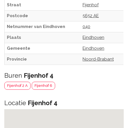
Straat
Fijenhof
Postcode
5652 AE
Netnummer van Eindhoven
040
Plaats
Eindhoven
Gemeente
Eindhoven
Provincie
Noord-Brabant
Buren
Fijenhof 4
Fijenhof 2 A
Fijenhof 6
Locatie
Fijenhof 4