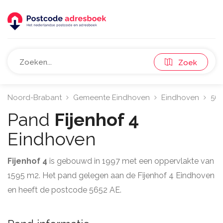
Zoek
Noord-Brabant
Gemeente Eindhoven
Eindhoven
56
Pand
Fijenhof 4
Eindhoven
Fijenhof 4
is gebouwd in 1997 met een oppervlakte van
1595 m2. Het pand gelegen aan de Fijenhof 4 Eindhoven
en heeft de postcode 5652 AE.