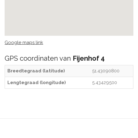
Google maps link
GPS coordinaten van
Fijenhof 4
Breedtegraad (latitude)
51.43090800
Lengtegraad (longitude)
5.43429500