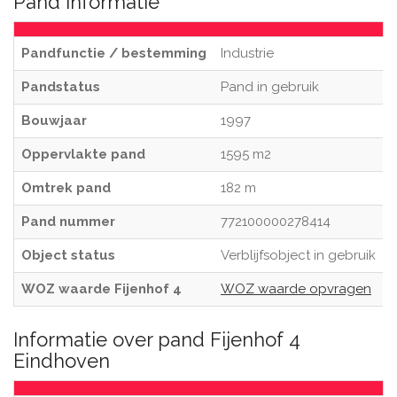
Pand informatie
Pandfunctie / bestemming
Industrie
Pandstatus
Pand in gebruik
Bouwjaar
1997
Oppervlakte pand
1595 m2
Omtrek pand
182 m
Pand nummer
772100000278414
Object status
Verblijfsobject in gebruik
WOZ waarde Fijenhof 4
WOZ waarde opvragen
Informatie over pand Fijenhof 4
Eindhoven