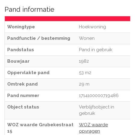
Pand informatie
Woningtype
Hoekwoning
Pandfunctie / bestemming
Wonen
Pandstatus
Pand in gebruik
Bouwjaar
1982
Oppervlakte pand
53 m2
Omtrek pand
29 m
Pand nummer
1714100000719486
Object status
Verblijfsobject in
gebruik
WOZ waarde Grubekestraat
WOZ waarde
15
opvragen