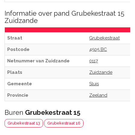
Informatie over pand Grubekestraat 15
Zuidzande
Straat
Grubekestraat
Postcode
4505 BC
Netnummer van Zuidzande
0117
Plaats
Zuidzande
Gemeente
Sluis
Provincie
Zeeland
Buren
Grubekestraat 15
Grubekestraat 13
Grubekestraat 16