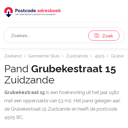
Zoek
Zeeland
Gemeente Sluis
Zuidzande
4505
Grubeke
Pand
Grubekestraat 15
Zuidzande
Grubekestraat 15
is een hoekwoning uit het jaar 1982
met een oppervlakte van 53 m2. Het pand gelegen aan
de Grubekestraat 15 Zuidzande en heeft de postcode
4505 BC.