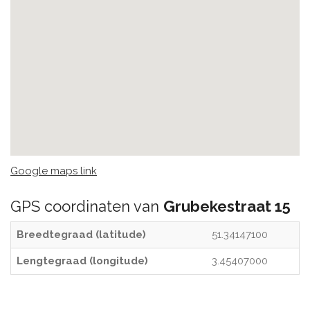
Google maps link
GPS coordinaten van
Grubekestraat 15
Breedtegraad (latitude)
51.34147100
Lengtegraad (longitude)
3.45407000