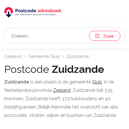
Zoek
Zeeland
Gemeente Sluis
Zuidzande
Postcode
Zuidzande
Zuidzande
is een plaats is de gemeente
Sluis
, in de
Nederlandse provincie
Zeeland
. Zuidzande telt 535
inwoners. Zuidzande heeft 373 huishoudens en 40
bedrijfspanden. Bekijk hieronder het overzicht van alle
postcodes, straten, wijken en buurten van Zuidzande.