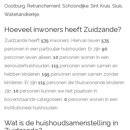
Oostburg
,
Retranchement
,
Schoondijke
,
Sint Kruis
,
Sluis
,
Waterlandkerkje
.
Hoeveel inwoners heeft Zuidzande?
Zuidzande heeft
535
inwoners. Hiervan leven
535
personen in een particulier huishouden. Er zijn
90
personen leven alleen.
10
personen wonen in een
eenouderhuishouden.
115
personen wonen samen en
hebben kinderen.
195
personen wonen samen zonder
kinderen. Er zijn
115
personen die thuiswonende kinderen
zijn.
10
personen kunnen we niet plaatsen in
bovenstaande categorieën.
0
personen wonen in een
institutioneel huishouden.
Wat is de huishoudsamenstelling in