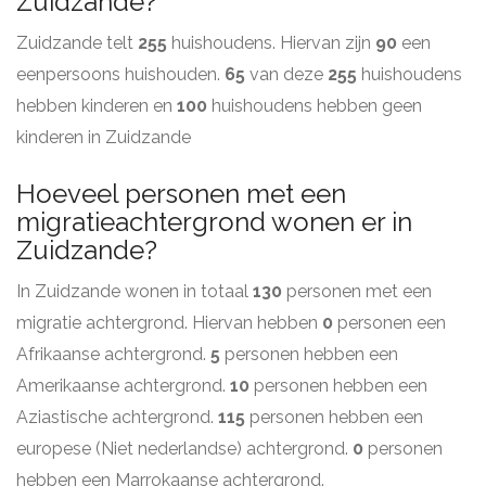
Zuidzande?
Zuidzande telt
255
huishoudens. Hiervan zijn
90
een
eenpersoons huishouden.
65
van deze
255
huishoudens
hebben kinderen en
100
huishoudens hebben geen
kinderen in Zuidzande
Hoeveel personen met een
migratieachtergrond wonen er in
Zuidzande?
In Zuidzande wonen in totaal
130
personen met een
migratie achtergrond. Hiervan hebben
0
personen een
Afrikaanse achtergrond.
5
personen hebben een
Amerikaanse achtergrond.
10
personen hebben een
Aziastische achtergrond.
115
personen hebben een
europese (Niet nederlandse) achtergrond.
0
personen
hebben een Marrokaanse achtergrond.