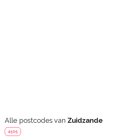
Alle postcodes van
Zuidzande
4505