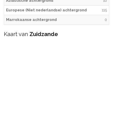
Aziastische achtergrond
10
Europese (Niet nederlandse) achtergrond
115
Marrokaanse achtergrond
0
Kaart van
Zuidzande