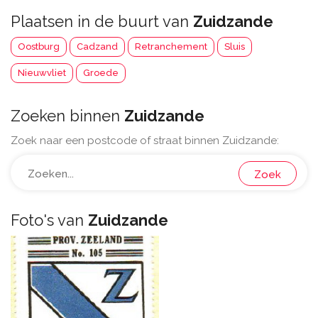
Plaatsen in de buurt van
Zuidzande
Oostburg
Cadzand
Retranchement
Sluis
Nieuwvliet
Groede
Zoeken binnen
Zuidzande
Zoek naar een postcode of straat binnen Zuidzande:
Zoek
Foto's van
Zuidzande