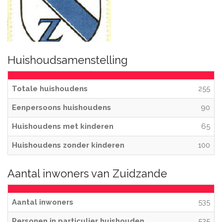
Huishoudsamenstelling
Totale huishoudens
255
Eenpersoons huishoudens
90
Huishoudens met kinderen
65
Huishoudens zonder kinderen
100
Aantal inwoners van Zuidzande
Aantal inwoners
535
Personen in particulier huishouden
535