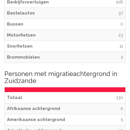
Bedrijfsvoertuigen
106
Bestelautos
37
Bussen
0
Motorfietsen
23
Snorfietsen
11
Brommobielen
2
Personen met migratieachtergrond in
Zuidzande
Totaal
130
Afrikaanse achtergrond
0
Amerikaanse achtergrond
5