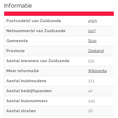
Informatie
Postcode(s) van Zuidzande
4505
Netnummer(s) van Zuidzande
0117
Gemeente
Sluis
Provincie
Zeeland
Aantal inwoners van Zuidzande
535
Meer informatie
Wikipedia
Aantal huishoudens
373
Aantal bedrijfspanden
40
Aantal huisnummers
445
Aantal straten
26