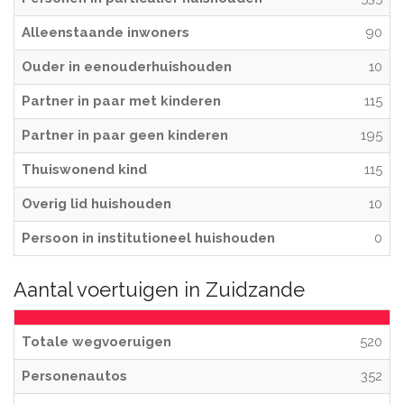
Alleenstaande inwoners
90
Ouder in eenouderhuishouden
10
Partner in paar met kinderen
115
Partner in paar geen kinderen
195
Thuiswonend kind
115
Overig lid huishouden
10
Persoon in institutioneel huishouden
0
Aantal voertuigen in Zuidzande
Totale wegvoeruigen
520
Personenautos
352