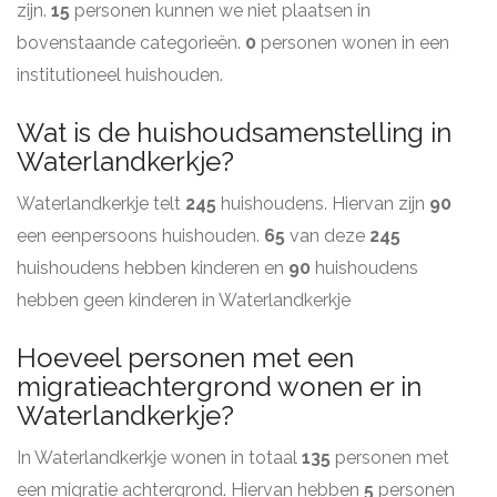
zijn.
15
personen kunnen we niet plaatsen in
bovenstaande categorieën.
0
personen wonen in een
institutioneel huishouden.
Wat is de huishoudsamenstelling in
Waterlandkerkje?
Waterlandkerkje telt
245
huishoudens. Hiervan zijn
90
een eenpersoons huishouden.
65
van deze
245
huishoudens hebben kinderen en
90
huishoudens
hebben geen kinderen in Waterlandkerkje
Hoeveel personen met een
migratieachtergrond wonen er in
Waterlandkerkje?
In Waterlandkerkje wonen in totaal
135
personen met
een migratie achtergrond. Hiervan hebben
5
personen