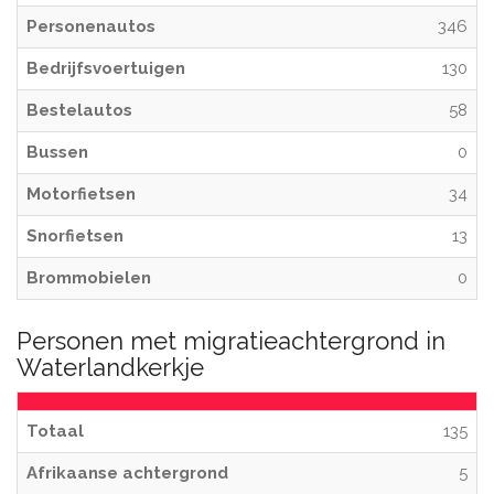
Personenautos
346
Bedrijfsvoertuigen
130
Bestelautos
58
Bussen
0
Motorfietsen
34
Snorfietsen
13
Brommobielen
0
Personen met migratieachtergrond in
Waterlandkerkje
Totaal
135
Afrikaanse achtergrond
5