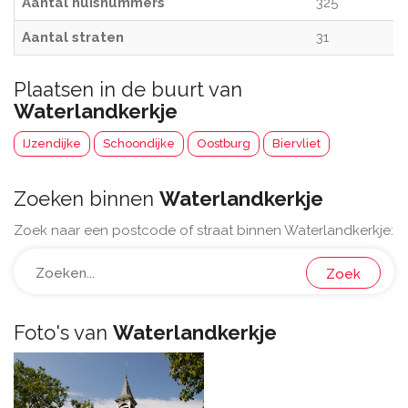
Aantal huisnummers
325
Aantal straten
31
Plaatsen in de buurt van
Waterlandkerkje
IJzendijke
Schoondijke
Oostburg
Biervliet
Zoeken binnen
Waterlandkerkje
Zoek naar een postcode of straat binnen Waterlandkerkje:
Zoek
Foto's van
Waterlandkerkje