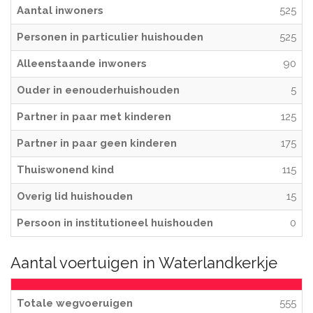
Aantal inwoners
525
Personen in particulier huishouden
525
Alleenstaande inwoners
90
Ouder in eenouderhuishouden
5
Partner in paar met kinderen
125
Partner in paar geen kinderen
175
Thuiswonend kind
115
Overig lid huishouden
15
Persoon in institutioneel huishouden
0
Aantal voertuigen in Waterlandkerkje
Totale wegvoeruigen
555