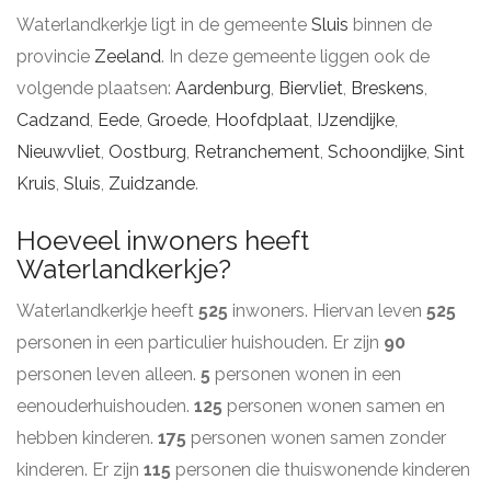
Waterlandkerkje ligt in de gemeente
Sluis
binnen de
provincie
Zeeland
. In deze gemeente liggen ook de
volgende plaatsen:
Aardenburg
,
Biervliet
,
Breskens
,
Cadzand
,
Eede
,
Groede
,
Hoofdplaat
,
IJzendijke
,
Nieuwvliet
,
Oostburg
,
Retranchement
,
Schoondijke
,
Sint
Kruis
,
Sluis
,
Zuidzande
.
Hoeveel inwoners heeft
Waterlandkerkje?
Waterlandkerkje heeft
525
inwoners. Hiervan leven
525
personen in een particulier huishouden. Er zijn
90
personen leven alleen.
5
personen wonen in een
eenouderhuishouden.
125
personen wonen samen en
hebben kinderen.
175
personen wonen samen zonder
kinderen. Er zijn
115
personen die thuiswonende kinderen