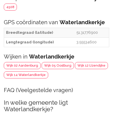
4508
GPS coördinaten van
Waterlandkerkje
Breedtegraad (latitude)
51.31776900
Lengtegraad (longitude)
3.55534600
Wijken in
Waterlandkerkje
Wijk 02 Aardenburg
Wijk 05 Oostburg
Wijk 12 IJzendijke
Wijk 14 Waterlandkerkje
FAQ (Veelgestelde vragen)
In welke gemeente ligt
Waterlandkerkje?