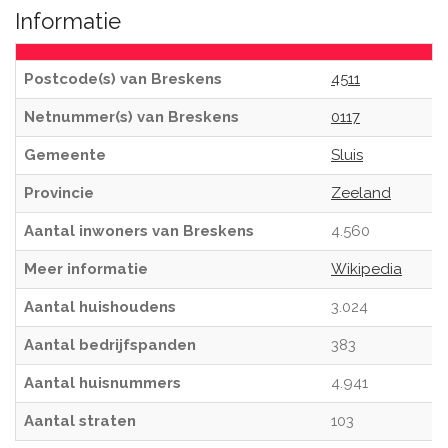
Informatie
Postcode(s) van Breskens
4511
Netnummer(s) van Breskens
0117
Gemeente
Sluis
Provincie
Zeeland
Aantal inwoners van Breskens
4.560
Meer informatie
Wikipedia
Aantal huishoudens
3.024
Aantal bedrijfspanden
383
Aantal huisnummers
4.941
Aantal straten
103