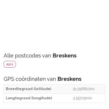
Alle postcodes van
Breskens
4511
GPS coördinaten van
Breskens
Breedtegraad (latitude)
51.39682200
Lengtegraad (longitude)
3.55725000