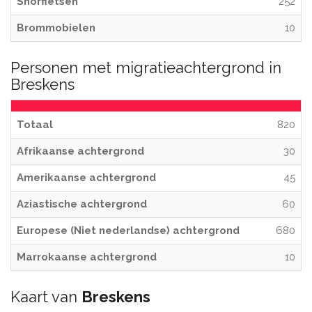
Snorfietsen
252
Brommobielen
10
Personen met migratieachtergrond in
Breskens
Totaal
820
Afrikaanse achtergrond
30
Amerikaanse achtergrond
45
Aziastische achtergrond
60
Europese (Niet nederlandse) achtergrond
680
Marrokaanse achtergrond
10
Kaart van
Breskens