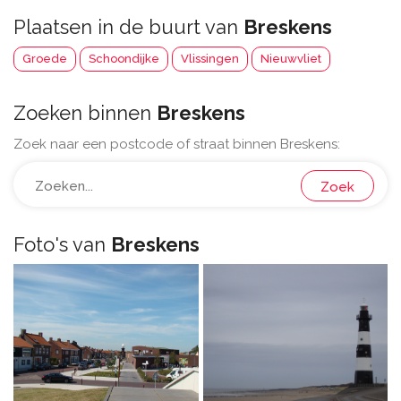
Plaatsen in de buurt van
Breskens
Groede
Schoondijke
Vlissingen
Nieuwvliet
Zoeken binnen
Breskens
Zoek naar een postcode of straat binnen Breskens:
Zoek
Foto's van
Breskens