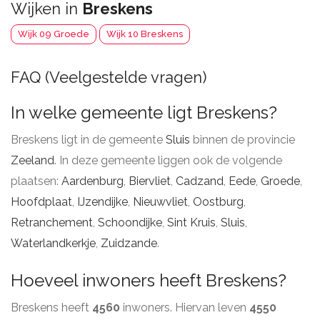
Wijken in
Breskens
Wijk 09 Groede
Wijk 10 Breskens
FAQ (Veelgestelde vragen)
In welke gemeente ligt Breskens?
Breskens ligt in de gemeente
Sluis
binnen de provincie
Zeeland
. In deze gemeente liggen ook de volgende
plaatsen:
Aardenburg
,
Biervliet
,
Cadzand
,
Eede
,
Groede
,
Hoofdplaat
,
IJzendijke
,
Nieuwvliet
,
Oostburg
,
Retranchement
,
Schoondijke
,
Sint Kruis
,
Sluis
,
Waterlandkerkje
,
Zuidzande
.
Hoeveel inwoners heeft Breskens?
Breskens heeft
4560
inwoners. Hiervan leven
4550