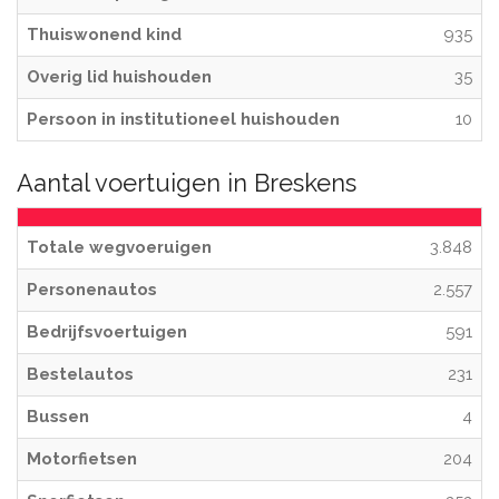
Thuiswonend kind
935
Overig lid huishouden
35
Persoon in institutioneel huishouden
10
Aantal voertuigen in Breskens
Totale wegvoeruigen
3.848
Personenautos
2.557
Bedrijfsvoertuigen
591
Bestelautos
231
Bussen
4
Motorfietsen
204