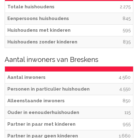
Totale huishoudens
2.275
Eenpersoons huishoudens
845
Huishoudens met kinderen
595
Huishoudens zonder kinderen
835
Aantal inwoners van Breskens
Aantal inwoners
4.560
Personen in particulier huishouden
4.550
Alleenstaande inwoners
850
Ouder in eenouderhuishouden
115
Partner in paar met kinderen
955
Partner in paar geen kinderen
1.660