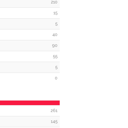
210
15
5
40
90
55
5
0
261
145