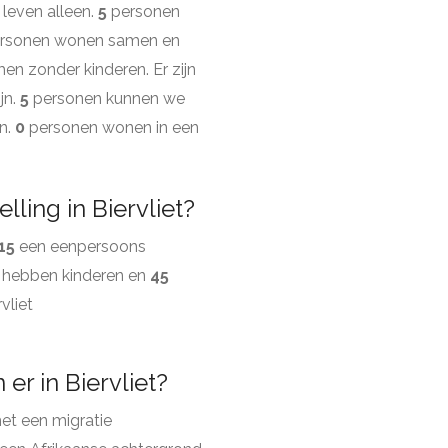
leven alleen.
5
personen
rsonen wonen samen en
 zonder kinderen. Er zijn
jn.
5
personen kunnen we
n.
0
personen wonen in een
ling in Biervliet?
15
een eenpersoons
 hebben kinderen en
45
vliet
r in Biervliet?
t een migratie