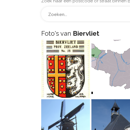
Zoek naar een postcode of straat binnen Bi
Foto's van
Biervliet