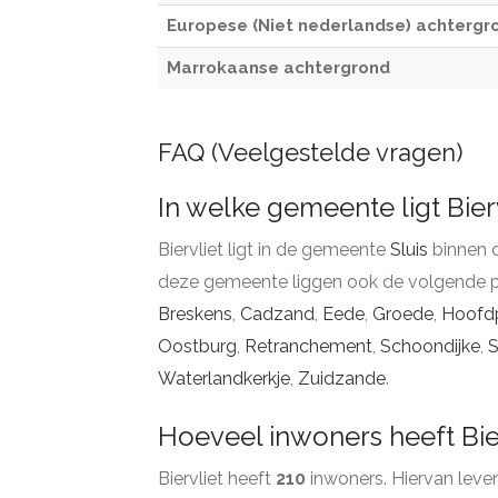
Europese (Niet nederlandse) achtergr
Marrokaanse achtergrond
FAQ (Veelgestelde vragen)
In welke gemeente ligt Bier
Biervliet ligt in de gemeente
Sluis
binnen 
deze gemeente liggen ook de volgende p
Breskens
,
Cadzand
,
Eede
,
Groede
,
Hoofd
Oostburg
,
Retranchement
,
Schoondijke
,
S
Waterlandkerkje
,
Zuidzande
.
Hoeveel inwoners heeft Bie
Biervliet heeft
210
inwoners. Hiervan lev