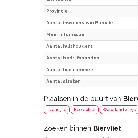
Provincie
Aantal inwoners van Biervliet
Meer informatie
Aantal huishoudens
Aantal bedrijfspanden
Aantal huisnummers
Aantal straten
Plaatsen in de buurt van
Bier
IJzendijke
Hoofdplaat
Waterlandkerkje
Zoeken binnen
Biervliet