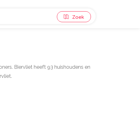
Zoek
nwoners. Biervliet heeft 93 huishoudens en
vliet.