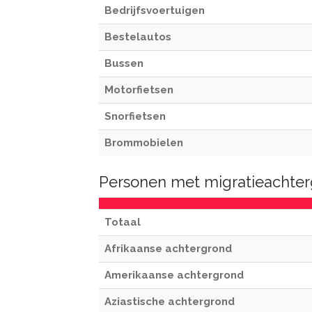
Bedrijfsvoertuigen
Bestelautos
Bussen
Motorfietsen
Snorfietsen
Brommobielen
Personen met migratieachterg
Totaal
Afrikaanse achtergrond
Amerikaanse achtergrond
Aziastische achtergrond