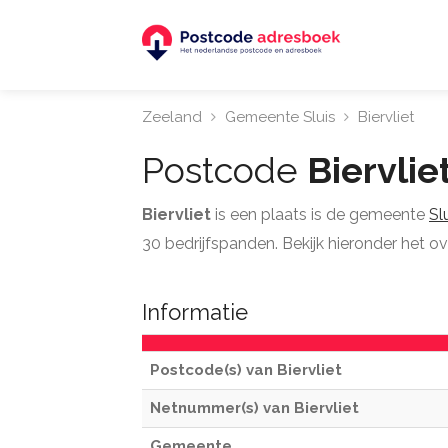
Zeeland
Gemeente Sluis
Biervliet
Postcode
Biervlie
Biervliet
is een plaats is de gemeente
Sl
30 bedrijfspanden. Bekijk hieronder het ov
Informatie
Postcode(s) van Biervliet
Netnummer(s) van Biervliet
Gemeente