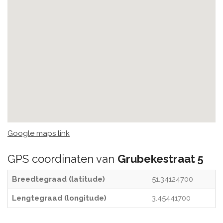
Google maps link
GPS coordinaten van
Grubekestraat 5
Breedtegraad (latitude)
51.34124700
Lengtegraad (longitude)
3.45441700