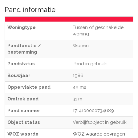
Pand informatie
Woningtype
Tussen of geschakelde
woning
Pandfunctie /
Wonen
bestemming
Pandstatus
Pand in gebruik
Bouwjaar
1986
Oppervlakte pand
49 m2
Omtrek pand
31 m
Pand nummer
1714100000734689
Object status
Verblijfsobject in gebruik
WOZ waarde
WOZ waarde opvragen