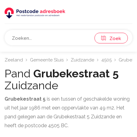
Zoek
Zeeland
Gemeente Sluis
Zuidzande
4505
Grubeke
Pand
Grubekestraat 5
Zuidzande
Grubekestraat 5
is een tussen of geschakelde woning
uit het jaar 1986 met een oppervlakte van 49 m2. Het
pand gelegen aan de Grubekestraat 5 Zuidzande en
heeft de postcode 4505 BC.