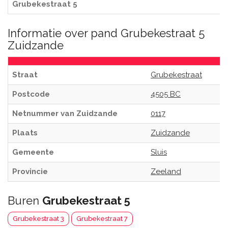
Grubekestraat 5
Informatie over pand Grubekestraat 5
Zuidzande
Straat
Grubekestraat
Postcode
4505 BC
Netnummer van Zuidzande
0117
Plaats
Zuidzande
Gemeente
Sluis
Provincie
Zeeland
Buren
Grubekestraat 5
Grubekestraat 3
Grubekestraat 7