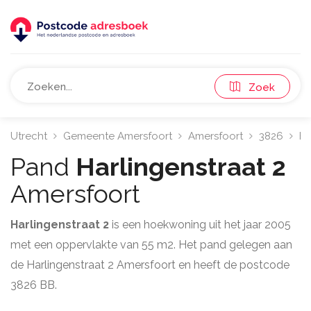
Zoek
Utrecht
Gemeente Amersfoort
Amersfoort
3826
Ha
Pand
Harlingenstraat 2
Amersfoort
Harlingenstraat 2
is een hoekwoning uit het jaar 2005
met een oppervlakte van 55 m2. Het pand gelegen aan
de Harlingenstraat 2 Amersfoort en heeft de postcode
3826 BB.