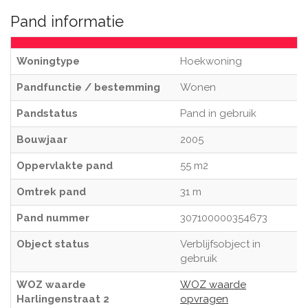
Pand informatie
Woningtype
Hoekwoning
Pandfunctie / bestemming
Wonen
Pandstatus
Pand in gebruik
Bouwjaar
2005
Oppervlakte pand
55 m2
Omtrek pand
31 m
Pand nummer
307100000354673
Object status
Verblijfsobject in
gebruik
WOZ waarde
WOZ waarde
Harlingenstraat 2
opvragen