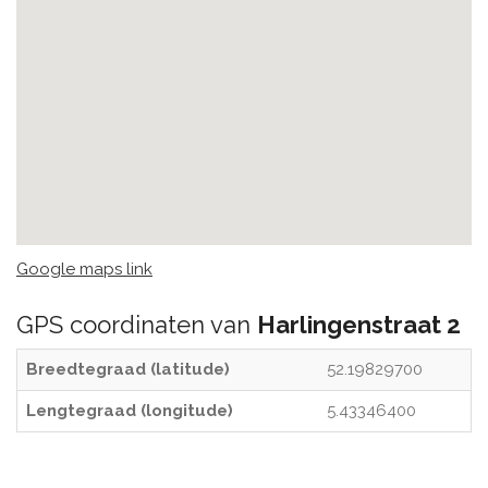
Google maps link
GPS coordinaten van
Harlingenstraat 2
Breedtegraad (latitude)
52.19829700
Lengtegraad (longitude)
5.43346400