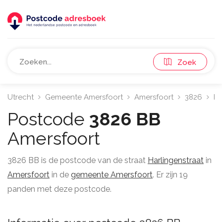
Zoek
Utrecht
Gemeente Amersfoort
Amersfoort
3826
Ha
Postcode
3826 BB
Amersfoort
3826 BB is de postcode van de straat
Harlingenstraat
in
Amersfoort
in de
gemeente Amersfoort
. Er zijn 19
panden met deze postcode.