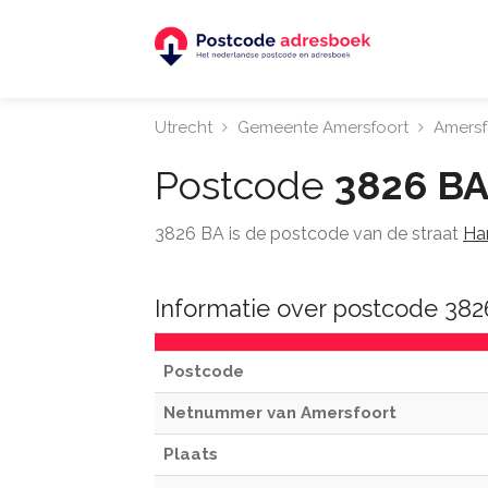
Utrecht
Gemeente Amersfoort
Amersf
Postcode
3826 B
3826 BA is de postcode van de straat
Har
Informatie over postcode 38
Postcode
Netnummer van Amersfoort
Plaats