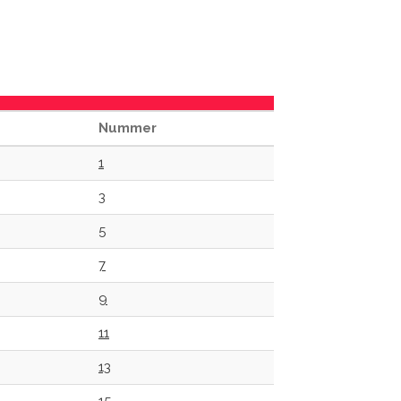
Nummer
1
3
5
7
9
11
13