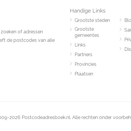
Handige Links
Grootste steden
Bl
Grootste
Sa
 zoeken of adressen
gemeentes
Pri
ft de postcodes van alle
Links
Di
Partners
Provincies
Plaatsen
09-2026 Postcodeadresboek.nl. Alle rechten onder voorbeh