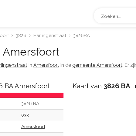
oort
3826
Harlingenstraat
3826BA
A
Amersfoort
lingenstraat
in
Amersfoort
in de
gemeente Amersfoort
. Er 
26 BA Amersfoort
Kaart van
3826 BA
u
3826 BA
033
Amersfoort