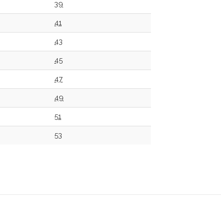
39
41
43
45
47
49
51
53