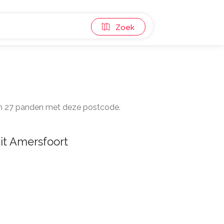
Zoek
zijn 27 panden met deze postcode.
it Amersfoort