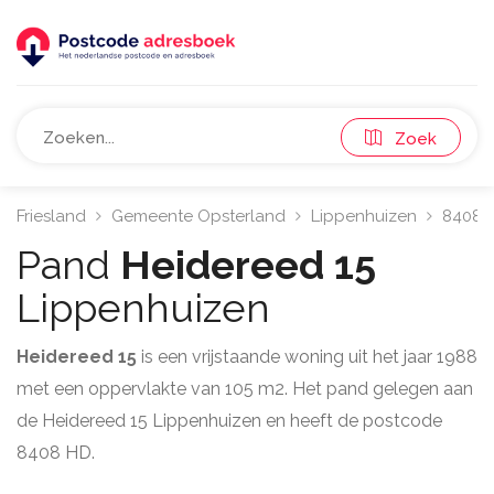
Zoek
Friesland
Gemeente Opsterland
Lippenhuizen
8408
Pand
Heidereed 15
Lippenhuizen
Heidereed 15
is een vrijstaande woning uit het jaar 1988
met een oppervlakte van 105 m2. Het pand gelegen aan
de Heidereed 15 Lippenhuizen en heeft de postcode
8408 HD.