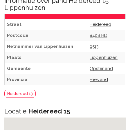
Informatie over pand Heidereed 15
Lippenhuizen
Straat
Heidereed
Postcode
8408 HD
Netnummer van Lippenhuizen
0513
Plaats
Lippenhuizen
Gemeente
Opsterland
Provincie
Friesland
Heidereed 13
Locatie
Heidereed 15