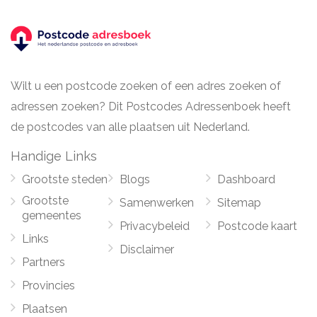
Wilt u een postcode zoeken of een adres zoeken of
adressen zoeken? Dit Postcodes Adressenboek heeft
de postcodes van alle plaatsen uit Nederland.
Handige Links
Grootste steden
Blogs
Dashboard
Grootste
Samenwerken
Sitemap
gemeentes
Privacybeleid
Postcode kaart
Links
Disclaimer
Partners
Provincies
Plaatsen