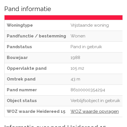
Pand informatie
Woningtype
Vrijstaande woning
Pandfunctie / bestemming
Wonen
Pandstatus
Pand in gebruik
Bouwjaar
1988
Oppervlakte pand
105 m2
Omtrek pand
43 m
Pand nummer
86100000354294
Object status
Verblijfsobject in gebruik
WOZ waarde Heidereed 15
WOZ waarde opvragen