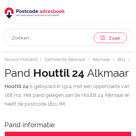
Zoek
Noord-Holland
Gemeente Alkmaar
Alkmaar
1811
H
Pand
Houttil 24
Alkmaar
Houttil 24
is gebouwd in 1914 met een oppervlakte van
168 m2. Het pand gelegen aan de Houttil 24 Alkmaar en
heeft de postcode 1811 JM.
Pand informatie