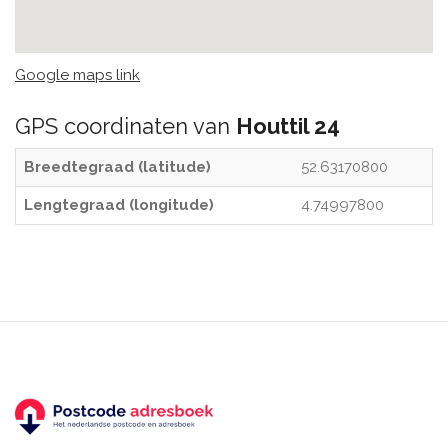
Google maps link
GPS coordinaten van
Houttil 24
Breedtegraad (latitude)
52.63170800
Lengtegraad (longitude)
4.74997800