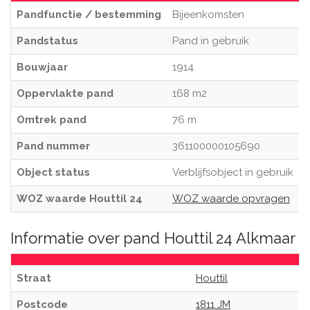
Pandfunctie / bestemming
Bijeenkomsten
Pandstatus
Pand in gebruik
Bouwjaar
1914
Oppervlakte pand
168 m2
Omtrek pand
76 m
Pand nummer
361100000105690
Object status
Verblijfsobject in gebruik
WOZ waarde Houttil 24
WOZ waarde opvragen
Informatie over pand Houttil 24 Alkmaar
Straat
Houttil
Postcode
1811 JM