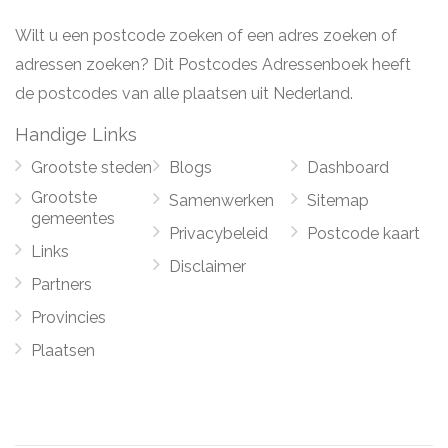
Wilt u een postcode zoeken of een adres zoeken of
adressen zoeken? Dit Postcodes Adressenboek heeft
de postcodes van alle plaatsen uit Nederland.
Handige Links
Grootste steden
Blogs
Dashboard
Grootste
Samenwerken
Sitemap
gemeentes
Privacybeleid
Postcode kaart
Links
Disclaimer
Partners
Provincies
Plaatsen