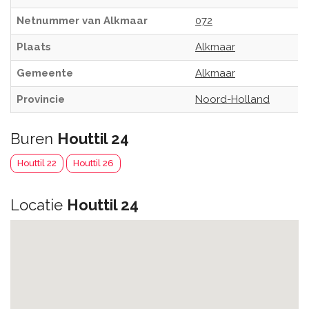
Netnummer van Alkmaar
072
Plaats
Alkmaar
Gemeente
Alkmaar
Provincie
Noord-Holland
Buren
Houttil 24
Houttil 22
Houttil 26
Locatie
Houttil 24