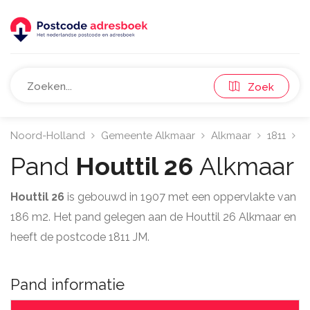
Zoek
Noord-Holland
Gemeente Alkmaar
Alkmaar
1811
H
Pand
Houttil 26
Alkmaar
Houttil 26
is gebouwd in 1907 met een oppervlakte van
186 m2. Het pand gelegen aan de Houttil 26 Alkmaar en
heeft de postcode 1811 JM.
Pand informatie