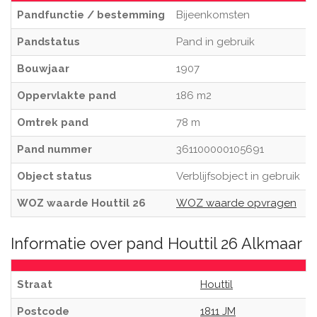
Pandfunctie / bestemming
Bijeenkomsten
Pandstatus
Pand in gebruik
Bouwjaar
1907
Oppervlakte pand
186 m2
Omtrek pand
78 m
Pand nummer
361100000105691
Object status
Verblijfsobject in gebruik
WOZ waarde Houttil 26
WOZ waarde opvragen
Informatie over pand Houttil 26 Alkmaar
Straat
Houttil
Postcode
1811 JM