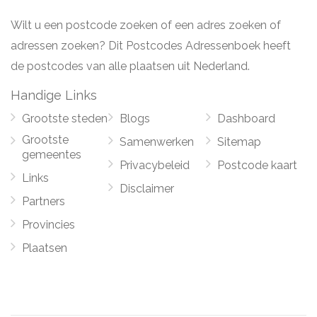
Wilt u een postcode zoeken of een adres zoeken of
adressen zoeken? Dit Postcodes Adressenboek heeft
de postcodes van alle plaatsen uit Nederland.
Handige Links
Grootste steden
Blogs
Dashboard
Grootste
Samenwerken
Sitemap
gemeentes
Privacybeleid
Postcode kaart
Links
Disclaimer
Partners
Provincies
Plaatsen