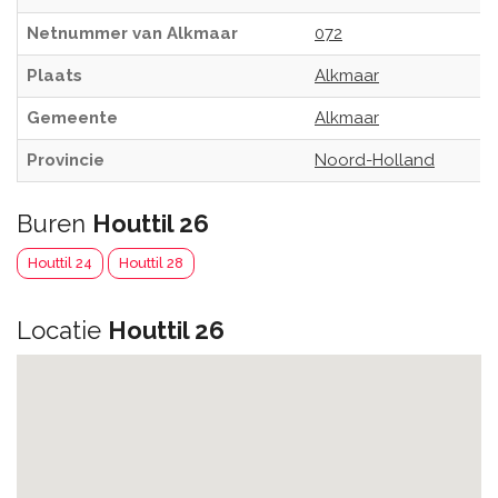
Netnummer van Alkmaar
072
Plaats
Alkmaar
Gemeente
Alkmaar
Provincie
Noord-Holland
Buren
Houttil 26
Houttil 24
Houttil 28
Locatie
Houttil 26