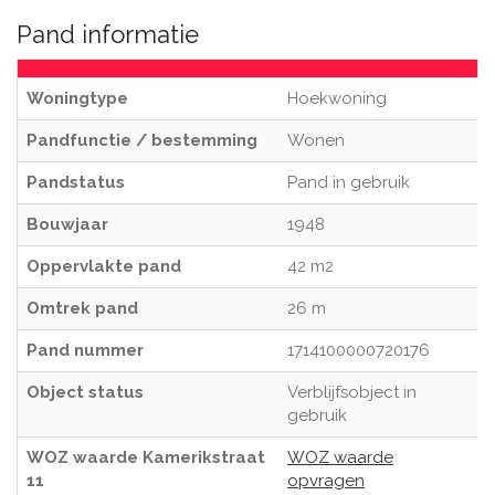
Pand informatie
Woningtype
Hoekwoning
Pandfunctie / bestemming
Wonen
Pandstatus
Pand in gebruik
Bouwjaar
1948
Oppervlakte pand
42 m2
Omtrek pand
26 m
Pand nummer
1714100000720176
Object status
Verblijfsobject in
gebruik
WOZ waarde Kamerikstraat
WOZ waarde
11
opvragen