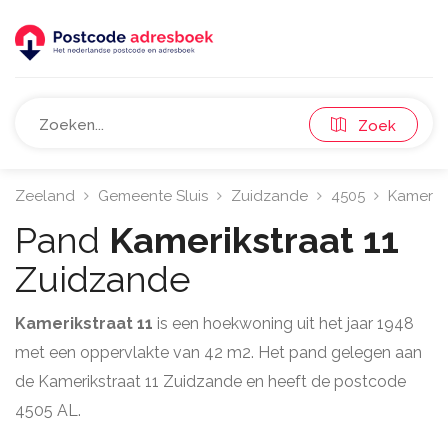
Zoek
Zeeland
Gemeente Sluis
Zuidzande
4505
Kameriks
Pand
Kamerikstraat 11
Zuidzande
Kamerikstraat 11
is een hoekwoning uit het jaar 1948
met een oppervlakte van 42 m2. Het pand gelegen aan
de Kamerikstraat 11 Zuidzande en heeft de postcode
4505 AL.