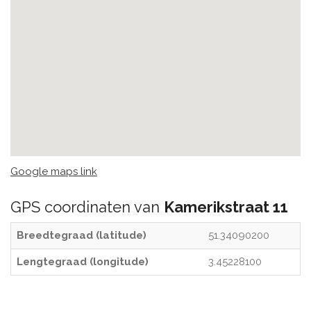
Google maps link
GPS coordinaten van
Kamerikstraat 11
Breedtegraad (latitude)
51.34090200
Lengtegraad (longitude)
3.45228100