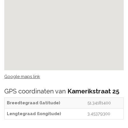
Google maps link
GPS coordinaten van
Kamerikstraat 25
Breedtegraad (latitude)
51.34181400
Lengtegraad (longitude)
3.45379300