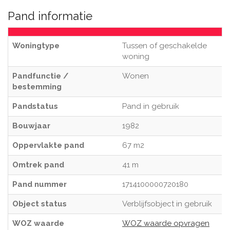
Pand informatie
Woningtype
Tussen of geschakelde
woning
Pandfunctie /
Wonen
bestemming
Pandstatus
Pand in gebruik
Bouwjaar
1982
Oppervlakte pand
67 m2
Omtrek pand
41 m
Pand nummer
1714100000720180
Object status
Verblijfsobject in gebruik
WOZ waarde
WOZ waarde opvragen