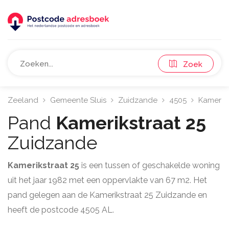
Zoek
Zeeland
Gemeente Sluis
Zuidzande
4505
Kameriks
Pand
Kamerikstraat 25
Zuidzande
Kamerikstraat 25
is een tussen of geschakelde woning
uit het jaar 1982 met een oppervlakte van 67 m2. Het
pand gelegen aan de Kamerikstraat 25 Zuidzande en
heeft de postcode 4505 AL.