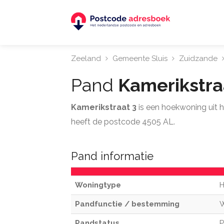
Zeeland
Gemeente Sluis
Zuidzande
Pand
Kamerikstra
Kamerikstraat 3
is een hoekwoning uit 
heeft de postcode 4505 AL.
Pand informatie
Woningtype
H
Pandfunctie / bestemming
Pandstatus
P