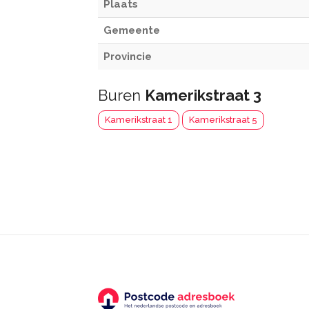
Plaats
Gemeente
Provincie
Buren
Kamerikstraat 3
Kamerikstraat 1
Kamerikstraat 5