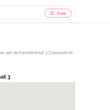
Zoek
gen aan de Kamerikstraat 3 Zuidzande en
at 3