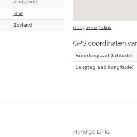
Zuidzande
Sluis
Zeeland
Google maps link
GPS coordinaten v
Breedtegraad (latitude)
Lengtegraad (longitude)
Handige Links