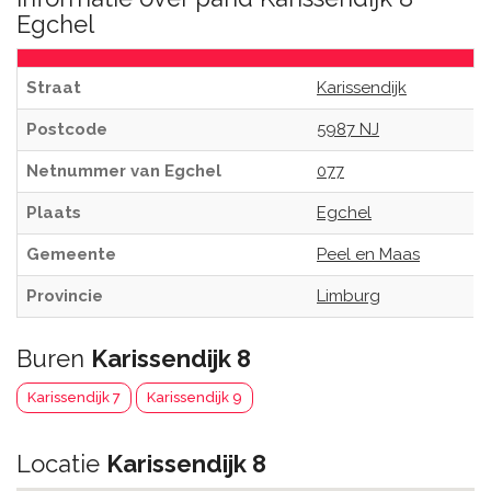
Egchel
Straat
Karissendijk
Postcode
5987 NJ
Netnummer van Egchel
077
Plaats
Egchel
Gemeente
Peel en Maas
Provincie
Limburg
Buren
Karissendijk 8
Karissendijk 7
Karissendijk 9
Locatie
Karissendijk 8