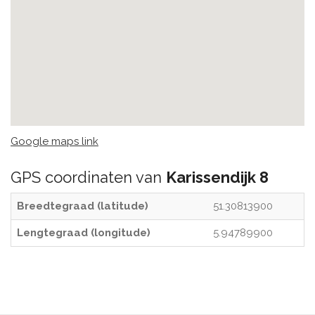
Google maps link
GPS coordinaten van
Karissendijk 8
Breedtegraad (latitude)
51.30813900
Lengtegraad (longitude)
5.94789900