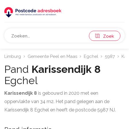
Zoek
Limburg
Gemeente Peel en Maas
Egchel
5987
Kar
Pand
Karissendijk 8
Egchel
Karissendijk 8
is gebouwd in 2020 met een
oppervlakte van 34 m2. Het pand gelegen aan de
Karissendijk 8 Egchel en heeft de postcode 5987 NJ.