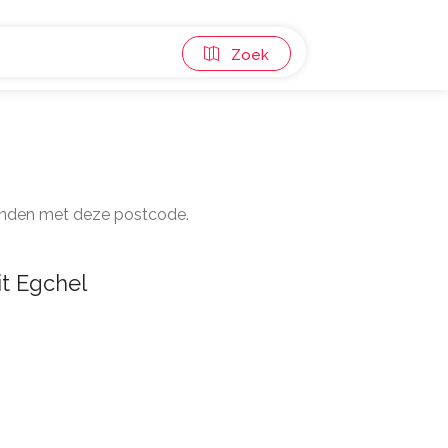
Zoek
 panden met deze postcode.
t Egchel