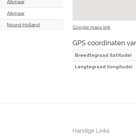
Alkmaar
Alkmaar
Noord-Holland
Google maps link
GPS coordinaten v
Breedtegraad (latitude)
Lengtegraad (longitude)
Handige Links