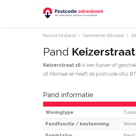
Noord-Holland
Gemeente Alkmaar
A
Pand
Keizerstraa
Keizerstraat 16
is een tussen of gescha
16 Alkmaar en heeft de postcode 1811 BT
Pand informatie
Woningtype
Tusse
Pandfunctie / bestemming
Won
Pandstatus
Pand 