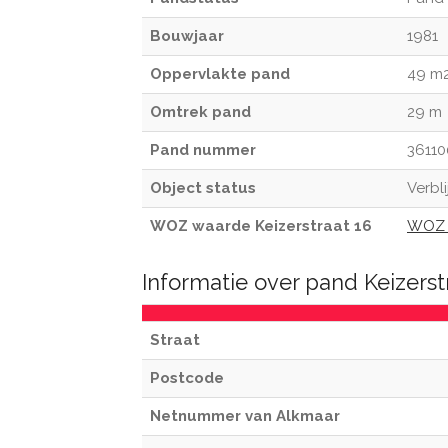
Bouwjaar
1981
Oppervlakte pand
49 m
Omtrek pand
29 m
Pand nummer
36110
Object status
Verbli
WOZ waarde Keizerstraat 16
WOZ 
Informatie over pand Keizerst
Straat
Postcode
Netnummer van Alkmaar