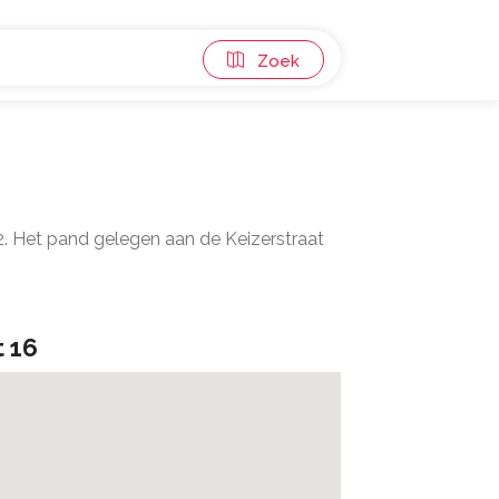
Zoek
2. Het pand gelegen aan de Keizerstraat
t 16