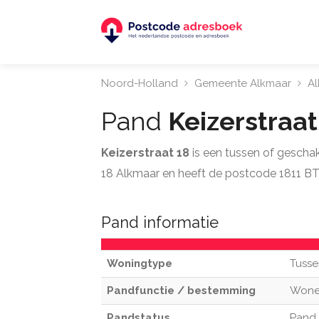
Noord-Holland
Gemeente Alkmaar
A
Pand
Keizerstraa
Keizerstraat 18
is een tussen of gescha
18 Alkmaar en heeft de postcode 1811 BT
Pand informatie
Woningtype
Tusse
Pandfunctie / bestemming
Won
Pandstatus
Pand 