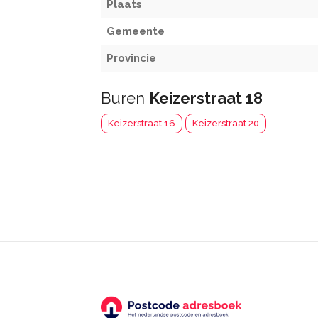
Plaats
Gemeente
Provincie
Buren
Keizerstraat 18
Keizerstraat 16
Keizerstraat 20