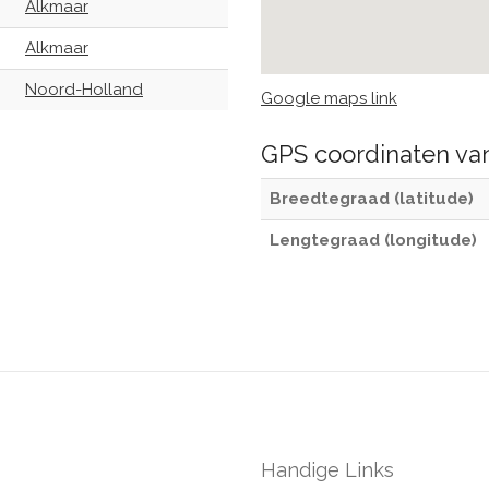
Alkmaar
Alkmaar
Noord-Holland
Google maps link
GPS coordinaten v
Breedtegraad (latitude)
Lengtegraad (longitude)
Handige Links