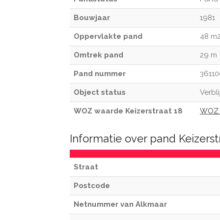
Bouwjaar
1981
Oppervlakte pand
48 m
Omtrek pand
29 m
Pand nummer
36110
Object status
Verbli
WOZ waarde Keizerstraat 18
WOZ 
Informatie over pand Keizerst
Straat
Postcode
Netnummer van Alkmaar