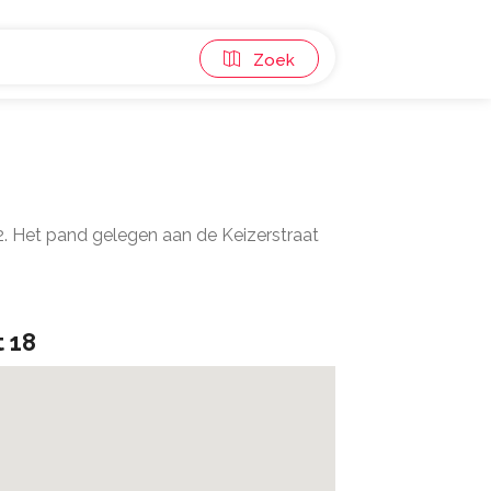
Zoek
2. Het pand gelegen aan de Keizerstraat
t 18